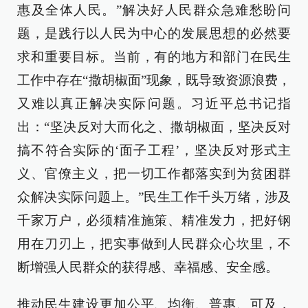
惠及全体人民。”解决好人民群众急难愁盼问
题，是践行以人民为中心的发展思想的必然要
求和重要目标。当前，有的地方和部门在民生
工作中存在“撒胡椒面”现象，既导致资源浪费，
又难以真正解决实际问题。习近平总书记指
出：“坚决反对大而化之、撒胡椒面，坚决反对
搞不符合实际的‘面子工程’，坚决反对形式主
义、官僚主义，把一切工作都落实到为贫困群
众解决实际问题上。”民生工作千头万绪，涉及
千家万户，必须精准施策、精准发力，把好钢
用在刀刃上，把实事做到人民群众心坎里，不
断增强人民群众的获得感、幸福感、安全感。
推动民生建设更加公平、均衡、普惠、可及，