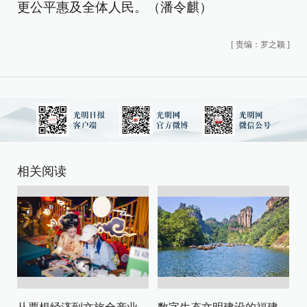
更公平惠及全体人民。（潘令麒）
[
责编：罗之颖
]
相关阅读