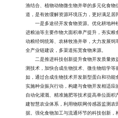
渔结合、植物动物微生物并举的多元化食物
道，是有效缓解资源环境压力，更好满足居
一是多途径开发食物资源。优化耕地种植
进粮油等主要作物大面积单产提升，夯实粮
动粮经饲统筹、农林牧渔并举，大力发展饲
全产业链建设，多渠道拓宽食物来源。
二是推进科技创新提升食物开发质量效益
测技术，加快合成生物技术、微生物组学等
如，通过合成生物技术开发新型蛋白和功能
实施种业振兴行动，构建与食物开发相适应
自动化灌溉、精准施肥等技术提高单位面积
建智慧农业体系，利用物联网传感器监测农
据。强化食物加工与流通环节的科技创新，