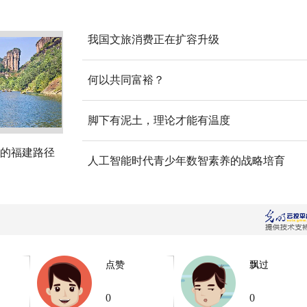
我国文旅消费正在扩容升级
何以共同富裕？
脚下有泥土，理论才能有温度
的福建路径
人工智能时代青少年数智素养的战略培育
点赞
飘过
0
0