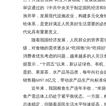
审议通过的《中共中央关于制定国民经济和
渔并举，发展现代设施农业，构建多元化食
给体系，是更好满足人民美好生活需要的必
代化具有重要意义。
随着我国经济发展，人民群众的营养需求
级，对食物的需求逐步从“吃得饱”向“吃得
消费者优先考虑的问题，越来越多的人关注
据显示，“十四五”以来，新认证绿色、有机
蛋奶、果菜茶、水产品等品类，每年向社会提
销售额6097.8亿元，带动农产品生产向标
近年来，我国粮食生产连年丰收，“米袋子
食产需总体上仍处于紧平衡状态。一方面，
总体稳定，但随着居民生活水平快速提高，