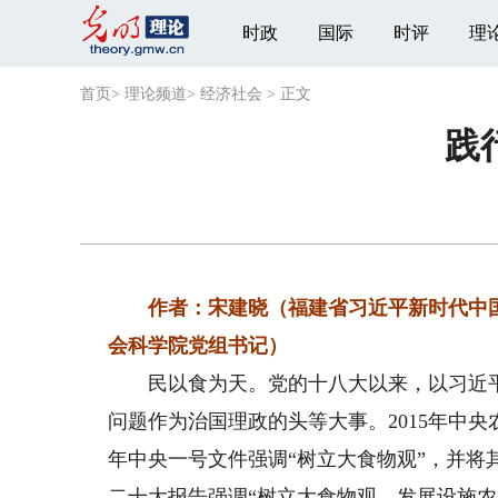
时政
国际
时评
理
首页
>
理论频道
>
经济社会
>
正文
践
作者：宋建晓（福建省习近平新时代中国
会科学院党组书记）
民以食为天。党的十八大以来，以习近平
问题作为治国理政的头等大事。2015年中央
年中央一号文件强调“树立大食物观”，并
二十大报告强调“树立大食物观，发展设施