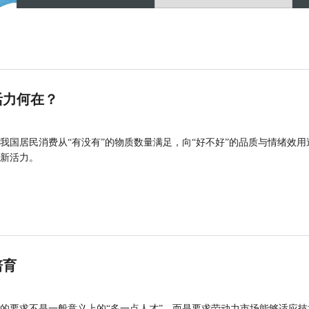
活力何在？
我国居民消费从“有没有”的物质数量满足，向“好不好”的品质与情绪效用
新活力。
培育
的要求不是一般意义上的“多一点人才”，而是要求劳动力市场能够适应技