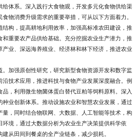
供给体系。深入践行大食物观，开发多元化食物供给渠
民食物消费升级需求的重要举措，可从以下方面着力。
结构，提高耕地利用效率，加强高标准农田建设，推
食和重要农产品供给基础。充分挖掘农业生产潜力，推
草产业、深远海养殖业、经济林和林下经济，推进农业
。加强原创性研究，研究新型食物资源开发和数字监
前沿技术应用，推进科技与食物产业发展深度融合。例
食品，利用微生物菌体蛋白替代豆粕等饲料原料。深入
的种业创新体系。推动设施农业和智慧农业发展，通过
产量，同时结合物联网、大数据、人工智能等技术，构
田环境，通过大数据分析为农业生产决策提供科学依
构建从田间到餐桌的全产业链条，减少损耗。