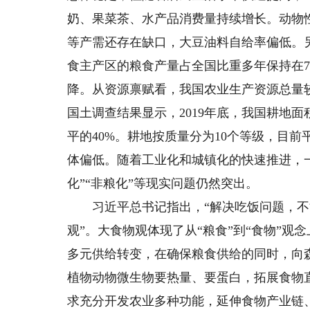
奶、果菜茶、水产品消费量持续增长。动物
等产需还存在缺口，大豆油料自给率偏低。
食主产区的粮食产量占全国比重多年保持在7
降。从资源禀赋看，我国农业生产资源总量
国土调查结果显示，2019年底，我国耕地面积
平的40%。耕地按质量分为10个等级，目前
体偏低。随着工业化和城镇化的快速推进，
化”“非粮化”等现实问题仍然突出。
习近平总书记指出，“解决吃饭问题，不
观”。大食物观体现了从“粮食”到“食物”
多元供给转变，在确保粮食供给的同时，向
植物动物微生物要热量、要蛋白，拓展食物
求充分开发农业多种功能，延伸食物产业链