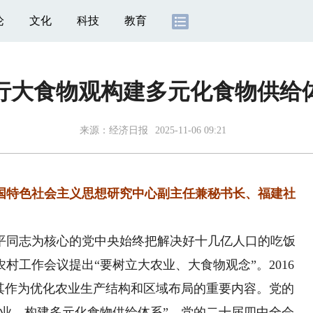
论
文化
科技
教育
行大食物观构建多元化食物供给
来源：
经济日报
2025-11-06 09:21
特色社会主义思想研究中心副主任兼秘书长、福建社
同志为核心的党中央始终把解决好十几亿人口的吃饭
农村工作会议提出“要树立大农业、大食物观念”。2016
将其作为优化农业生产结构和区域布局的重要内容。党的
农业，构建多元化食物供给体系”。党的二十届四中全会