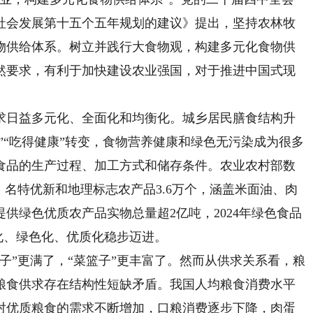
社会发展第十五个五年规划的建议》提出，坚持农林牧
物供给体系。树立并践行大食物观，构建多元化食物供
然要求，有利于加快建设农业强国，对于推进中国式现
日益多元化、全面化和均衡化。城乡居民膳食结构升
好”“吃得健康”转变，食物营养健康和绿色无污染成为很多
食品的生产过程、加工方式和储存条件。农业农村部数
、名特优新和地理标志农产品3.6万个，涵盖米面油、肉
供绿色优质农产品实物总量超2亿吨，2024年绿色食品
准化、绿色化、优质化稳步迈进。
”更满了，“菜篮子”更丰富了。然而从供求关系看，粮
粮食供求存在结构性短缺矛盾。我国人均粮食消费水平
对优质粮食的需求不断增加，口粮消费逐步下降，肉蛋