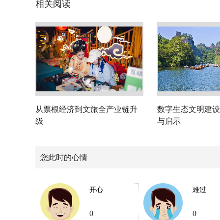
相关阅读
从票根经济到文旅全产业链升
数字生态文明建设
级
与启示
您此时的心情
开心
难过
0
0