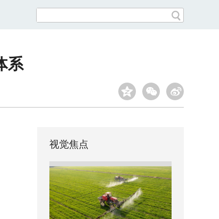
体系
视觉焦点