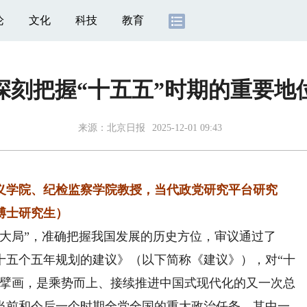
论
文化
科技
教育
深刻把握“十五五”时期的重要地
来源：
北京日报
2025-12-01 09:43
义学院、纪检监察学院教授，当代政党研究平台研究
博士研究生）
局”，准确把握我国发展的历史方位，审议通过了
十五个五年规划的建议》（以下简称《建议》），对“十
略擘画，是乘势而上、接续推进中国式现代化的又一次总
当前和今后一个时期全党全国的重大政治任务，其中一