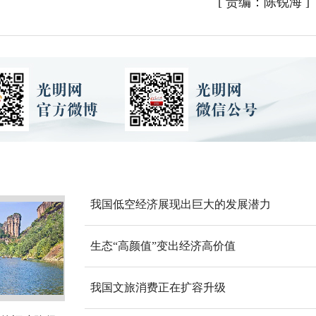
[
责编：陈锐海
]
我国低空经济展现出巨大的发展潜力
生态“高颜值”变出经济高价值
我国文旅消费正在扩容升级