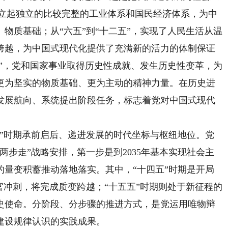
国建立起独立的比较完整的工业体系和国民经济体系，为中
物质基础；从“六五”到“十二五”，实现了人民生活从温
跨越，为中国式现代化提供了充满新的活力的体制保证
五”，党和国家事业取得历史性成就、发生历史性变革，为
更为坚实的物质基础、更为主动的精神力量。在历史进
发展航向、系统提出阶段任务，标志着党对中国式现代
时期承前启后、递进发展的时代坐标与枢纽地位。党
两步走”战略安排，第一步是到2035年基本实现社会主
的量变积蓄推动落地落实。其中，“十四五”时期是开局
官冲刺，将完成质变跨越；“十五五”时期则处于新征程的
史使命。分阶段、分步骤的推进方式，是党运用唯物辩
建设规律认识的实践成果。