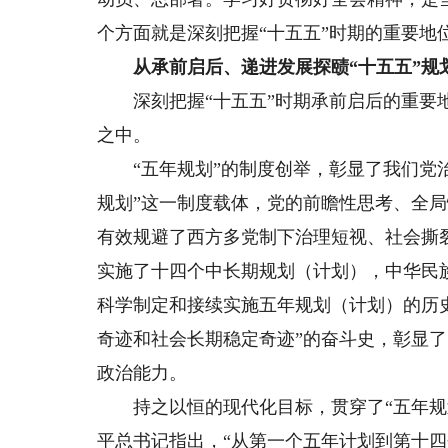
个方面就是深刻把握“十五五”时期的重要地
从承前启后、递进发展探赜“十五五”规
深刻把握“十五五”时期承前启后的重要地
之中。
“五年规划”的制度创举，彰显了我们党治
规划”这一制度载体，党的前瞻性思考、全
有效规避了西方多党制下治理短视、社会撕裂
实施了十四个中长期规划（计划），中华民
科学制定和接续实施五年规划（计划）的历
奇迹和社会长期稳定奇迹”的奋斗史，彰显
政治能力。
持之以恒的现代化目标，贯穿了“五年规划
平总书记指出，“从第一个五年计划到第十