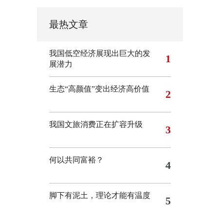
最热文章
我国低空经济展现出巨大的发
1
展潜力
生态“高颜值”变出经济高价值
2
我国文旅消费正在扩容升级
3
何以共同富裕？
4
脚下有泥土，理论才能有温度
5