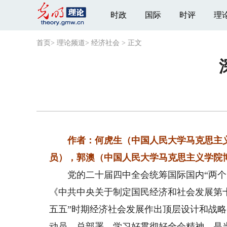
时政
国际
时评
理
首页
>
理论频道
>
经济社会
>
正文
作者：何虎生（中国人民大学马克思主
员），郭澳（中国人民大学马克思主义学院
党的二十届四中全会统筹国际国内“两个大
《中共中央关于制定国民经济和社会发展第
五五”时期经济社会发展作出顶层设计和战
动员、总部署。学习好贯彻好全会精神，是