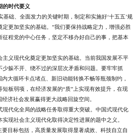
期的时代要义
基础、全面发力的关键时期，制定和实施好‘十五五’规
化奠定更加坚实的基础。”我们要保持战略定力，增强必胜
新征程党的中心任务，坚定不移办好自己的事，把基本
主义现代化奠定更加坚实的基础。当前我国发展不平
不少躲不开、绕不过的深层次矛盾和问题。要牢牢抓
除国内大循环卡点堵点、新旧动能转换不畅等瓶颈制约，
等短板弱项，在经济发展的“质”上实现有效提升，在现
国经济社会发展赢得更大战略回旋空间。
现代化全局的战略任务取得重大突破。中国式现代化
本实现社会主义现代化取得决定性进展的题中之义。
展主要目标包括，高质量发展取得显著成效、科技自立自