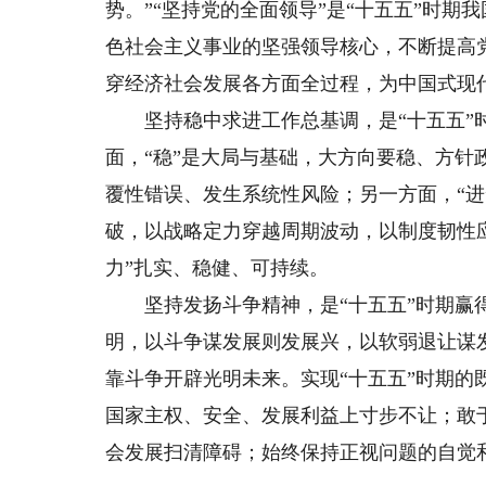
势。”“坚持党的全面领导”是“十五五”时
色社会主义事业的坚强领导核心，不断提高
穿经济社会发展各方面全过程，为中国式现
坚持稳中求进工作总基调，是“十五五”时
面，“稳”是大局与基础，大方向要稳、方针
覆性错误、发生系统性风险；另一方面，“
破，以战略定力穿越周期波动，以制度韧性应
力”扎实、稳健、可持续。
坚持发扬斗争精神，是“十五五”时期赢得
明，以斗争谋发展则发展兴，以软弱退让谋
靠斗争开辟光明未来。实现“十五五”时期
国家主权、安全、发展利益上寸步不让；敢
会发展扫清障碍；始终保持正视问题的自觉