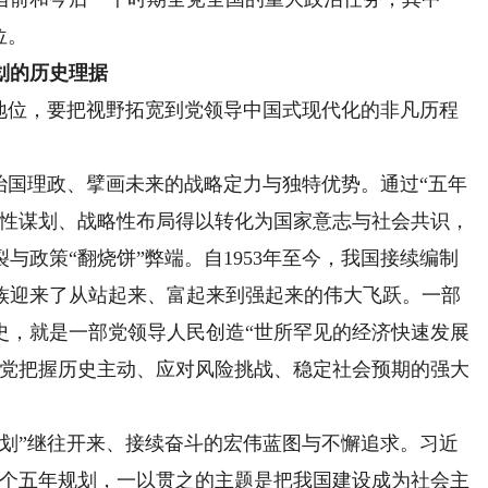
位。
划的历史理据
位，要把视野拓宽到党领导中国式现代化的非凡历程
国理政、擘画未来的战略定力与独特优势。通过“五年
局性谋划、战略性布局得以转化为国家意志与社会共识，
与政策“翻烧饼”弊端。自1953年至今，我国接续编制
族迎来了从站起来、富起来到强起来的伟大飞跃。一部
史，就是一部党领导人民创造“世所罕见的经济快速发展
了党把握历史主动、应对风险挑战、稳定社会预期的强大
”继往开来、接续奋斗的宏伟蓝图与不懈追求。习近
四个五年规划，一以贯之的主题是把我国建设成为社会主