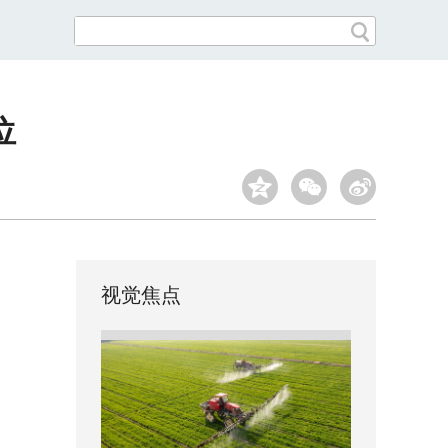
位
视觉焦点