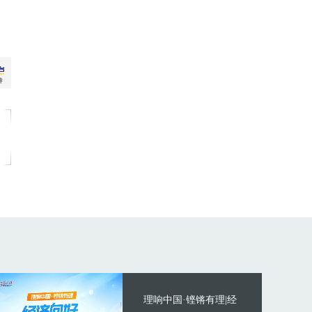
理响中国·铿锵有理|经