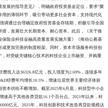
量发展的指导意见》，明确政府投资基金定位，要求“聚
作用的薄弱环节，吸引带动更多社会资本，支持现代化
，强调通过合理确定政府投资基金存续期，积极引导全国
举措，发展壮大长期资本、耐心资本。此后，《关于推
业保险业科技金融高质量发展实施方案》《推动公募基
形成更加完善的制度框架。同时，资本市场服务科技创
道”，对突破关键核心技术的科技企业上市融资、并购重
投入达36326.8亿元，投入强度为2.69%，连续多年
&D经费年均增长10.5%，增速位居世界主要经济体前
资本供给不断增加。截至2025年6月底，科技型中小企
，增速高于其他各类贷款16.1个百分点。2021年以来，科
6000亿元。2025年，科技创新和技术改造再贷款规模达