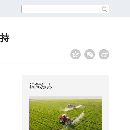
持
视觉焦点