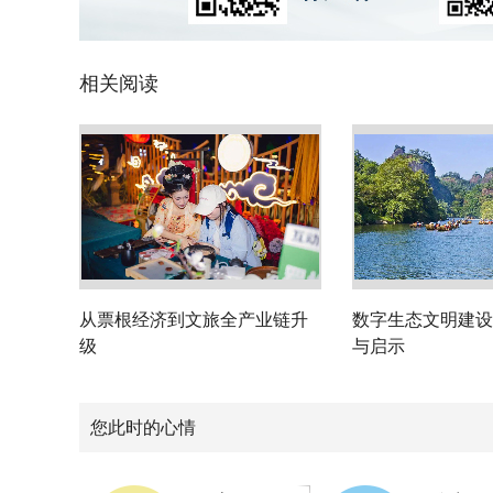
相关阅读
从票根经济到文旅全产业链升
数字生态文明建设
级
与启示
您此时的心情