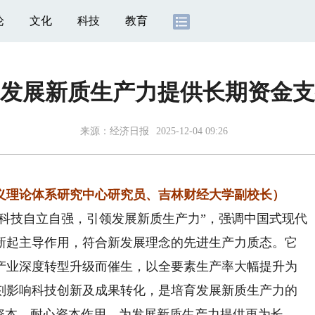
论
文化
科技
教育
发展新质生产力提供长期资金支
来源：
经济日报
2025-12-04 09:26
义理论体系研究中心研究员、吉林财经大学副校长）
科技自立自强，引领发展新质生产力”，强调中国式现代
新起主导作用，符合新发展理念的先进生产力质态。它
产业深度转型升级而催生，以全要素生产率大幅提升为
刻影响科技创新及成果转化，是培育发展新质生产力的
资本、耐心资本作用，为发展新质生产力提供更为长