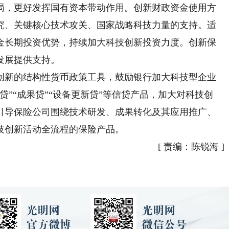
局，更好发挥国有资本带动作用。创新财政资金使用方
究、关键核心技术攻关、国家战略科技力量的支持。适
金长期投资优势，持续加大科技创新投资力度。创新保
发展提供支持。
新的结构性货币政策工具，鼓励银行加大科技型企业
”“成果贷”“设备更新贷”等信贷产品，加大对科技创
引导保险公司围绕技术研发、成果转化及其应用推广、
技创新活动全流程的保险产品。
[
责编：陈锐海
]