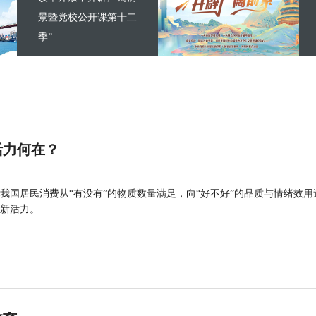
景暨党校公开课第十二
季”
活力何在？
我国居民消费从“有没有”的物质数量满足，向“好不好”的品质与情绪效用
新活力。