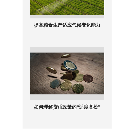
提高粮食生产适应气候变化能力
如何理解货币政策的“适度宽松”