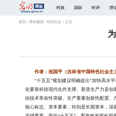
时政
国际
时评
理
首页
>
理论频道
>
经济社会
>
正文
为
作者：祝国平（吉林省中国特色社会主
“十五五”规划建议明确提出“加快高水平
化要靠科技现代化作支撑。新质生产力是创
由技术革命性突破、生产要素创新性配置、
核心标志。资本要素，特别是长期资本，深
关键要素。面向“十五五”，要有效发挥长期