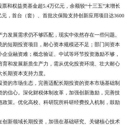
股票和权益类基金超5.4万亿元，余额较“十三五”末增长
亿元，首台（套）、首批次保险支持创新应用项目达3600
。
力发展需求仍不够匹配，现实中依然存在一些问题。
统的短期投资项目，耐心资本规模还不足；部门间资本
小企业融资难；概念验证、中试等环节投资激励不够，
培育和发展新质生产力，需从优化投资环境、壮大耐心
大长期资本支持力度。
资的市场生态，完善适配长期投资的资本市场基础制
资的信心。深化财税体制改革，加强创新激励，完善技
惠政策。优化高校、科研院所科研经费投入机制，鼓励
创新领域长期投资，加强在基础研究、关键核心技术