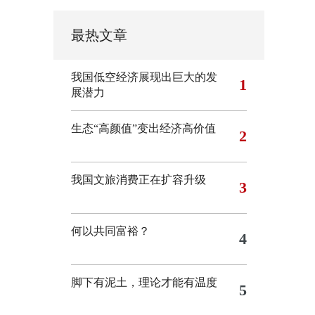
最热文章
我国低空经济展现出巨大的发
1
展潜力
生态“高颜值”变出经济高价值
2
我国文旅消费正在扩容升级
3
何以共同富裕？
4
脚下有泥土，理论才能有温度
5