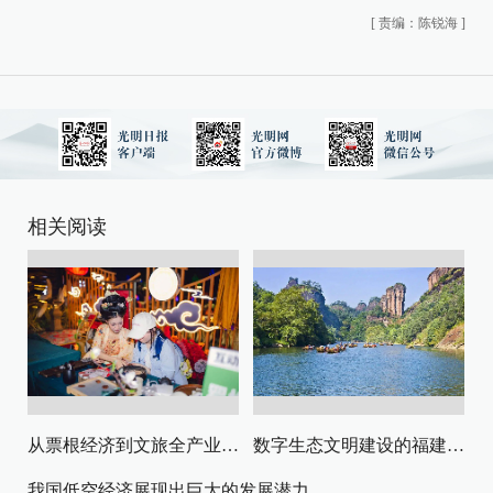
[
责编：陈锐海
]
相关阅读
从票根经济到文旅全产业链升级
数字生态文明建设的福建路径与启示
我国低空经济展现出巨大的发展潜力