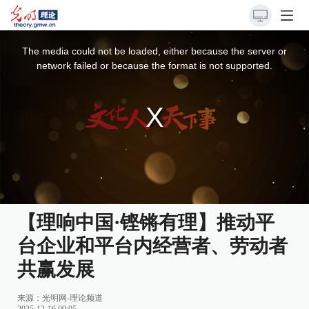
This
is
a
The media could not be loaded, either because the server or
modal
window.
network failed or because the format is not supported.
【理响中国·铿锵有理】推动平
台企业和平台内经营者、劳动者
共赢发展
来源：
光明网-理论频道