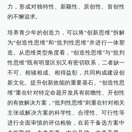
力，形成对独特性、新颖性、原创性、首创性
的不懈追求。
培养青少年的创造力，可以将“创新思维”拆解
为“创造性思维”和“批判性思维”并进行一体塑
造。从思维类型角度看，“创造性思维”与“批判
性思维”既有明显区别又有密切联系，二者缺一
不可、相辅相成、相得益彰，共同构成建设创
新文化、提升创新效能的重要基石。“创造性思
维”重在针对特定命题开发具有前瞻性、开创性
的有效解决方案，“批判性思维”则重在针对相关
主张或解决方案的科学性、合理性、可行性等
进行全面审慎的评估检验，在若干备选方案中