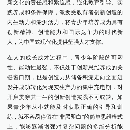
新文化的责任感和紧迫感，强化教育引导、实
践养成和条件保障，激发受教育者创新创造的
内生动力和澎湃活力，将青少年培养成为具有
创新精神、创造能力和国际竞争力的时代新
人，为中国式现代化提供坚强人才支撑。
在人的成长成才过程中，青少年阶段的可塑
性、能动性最强，不仅处于创新思维养成的关
键窗口期，也是创造力从储备积淀走向全面迸
发并成功转化为现实生产力的集中充电期，对
开启贯穿其一生的创新创造实践不可或缺。如
果青少年从小就能及时获取正确的引导和训
练，就不容易停留在“非黑即白”的简单思维模式
上，能够逐渐增强对复杂问题的多维分析能