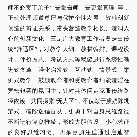
师不必贤于弟子”“吾爱吾师，吾更爱真理”等，
正确处理师道尊严与保护个性发展、鼓励创新
创造的辩证关系，带头营造教学相长、浸润人
心的创新文化。三是广大教育工作者要走出传
统“舒适区”，对教学大纲、教材编排、课程设
计、评价方式、考试方式等稳健进行系统性渐
进式变革，强化启发式、互动式、情景式、案
例式教学，鼓励教育者和受教育者均能浸淫在
宽松包容的氛围中，针对具体问题克服传统路
径依赖，共同探索“无人区”，不仅敢于质疑陈规
定式、破除迷信盲从，更勇于对自身思维路径
不断进行复盘推敲，形成大胆假设、小心求证
的良好思维习惯。四是更加注重通过启迪智