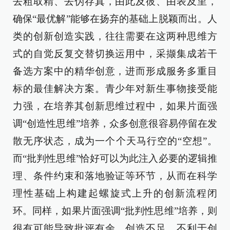
去粗取精、去伪存真，由此及彼、由表及里，
确保“最优解”能够在扬弃的基础上脱颖而出。人
类的创新创造实践，往往需要在这两种思维方
式的自觉反复交替切换运用中，采撷集成若干
备选方案中的精华创意，进而形成服务多重目
标的最佳解决方案。青少年对新生事物接受能
力强，在培养其创新思维过程中，如果片面强
调“创造性思维”培养，众多创意很容易停留在发
散无序状态，成为一个个天马行空的“空想”。
而“批判性思维”恰好可以为此注入必要的逻辑推
理、条件约束和落地验证等环节，从而在科学
理性基础上构建起螺旋式上升的创新流程闭
环。同样，如果片面强调“批判性思维”培养，则
很有可能导致批评有余、创造不足，不利于创