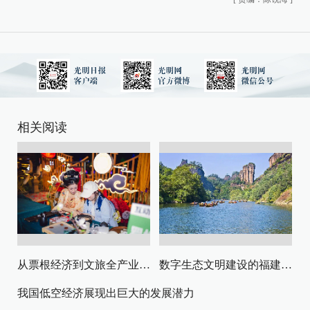
相关阅读
从票根经济到文旅全产业链升级
数字生态文明建设的福建路径与启示
我国低空经济展现出巨大的发展潜力