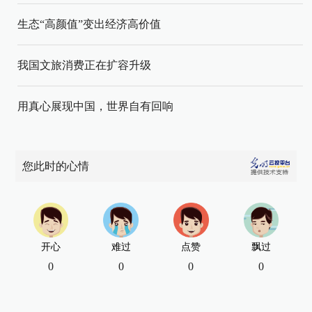
生态“高颜值”变出经济高价值
我国文旅消费正在扩容升级
用真心展现中国，世界自有回响
您此时的心情
开心
难过
点赞
飘过
0
0
0
0