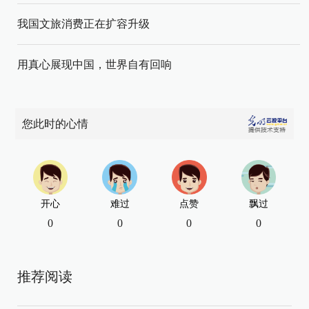
我国文旅消费正在扩容升级
用真心展现中国，世界自有回响
您此时的心情
开心
难过
点赞
飘过
0
0
0
0
推荐阅读