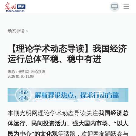
动态导读
>
【理论学术动态导读】我国经济
运行总体平稳、稳中有进
来源：
光明网-理论频道
2026-01-05 11:09
本期光明网理论学术动态导读关注
我国经济总
体运行、民间投资活力、强大国内市场、“以人
民为中心”的文化观
等话题，欢迎网友踊跃参与