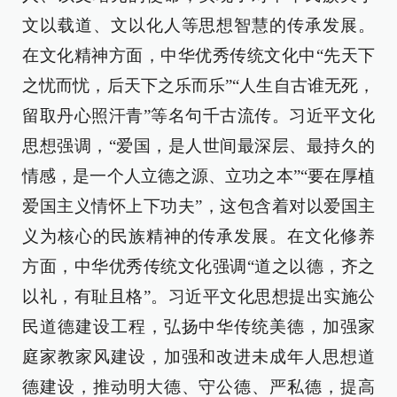
文以载道、文以化人等思想智慧的传承发展。
在文化精神方面，中华优秀传统文化中“先天下
之忧而忧，后天下之乐而乐”“人生自古谁无死，
留取丹心照汗青”等名句千古流传。习近平文化
思想强调，“爱国，是人世间最深层、最持久的
情感，是一个人立德之源、立功之本”“要在厚植
爱国主义情怀上下功夫”，这包含着对以爱国主
义为核心的民族精神的传承发展。在文化修养
方面，中华优秀传统文化强调“道之以德，齐之
以礼，有耻且格”。习近平文化思想提出实施公
民道德建设工程，弘扬中华传统美德，加强家
庭家教家风建设，加强和改进未成年人思想道
德建设，推动明大德、守公德、严私德，提高