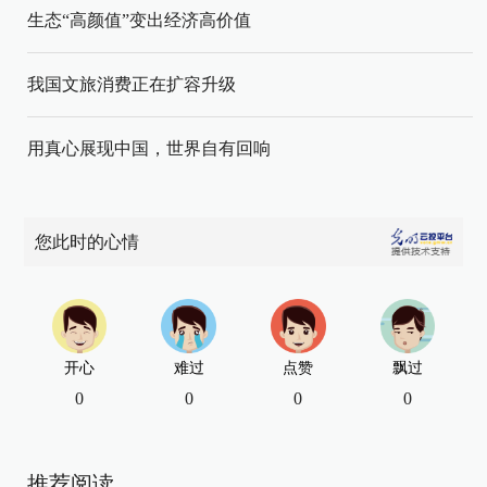
生态“高颜值”变出经济高价值
我国文旅消费正在扩容升级
用真心展现中国，世界自有回响
您此时的心情
开心
难过
点赞
飘过
0
0
0
0
推荐阅读