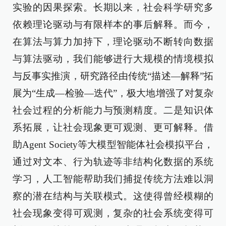
实验的因果探索。长期以来，社会科学研究多
依赖理论驱动与有限样本的事后解释。而今，
在算法与算力加持下，理论驱动不断转向数据
与算法驱动，我们能够进行大规模的情境模拟
与反事实推演，研究路径由传统“描述—解释”拓
展为“生成—检验—迭代”，极大地增强了对复杂
社会过程的分析能力与预测精度。二是知识体
系拓展，让社会现象更可观测、更可解释。借
助Agent Society等大模型智能体社会模拟平台，
通过对文本、行为轨迹等非结构化数据的系统
学习，人工智能帮助我们捕捉传统方法难以洞
察的潜在结构与关联模式。这使得曾经模糊的
社会现象变得可观测，复杂的社会系统变得可