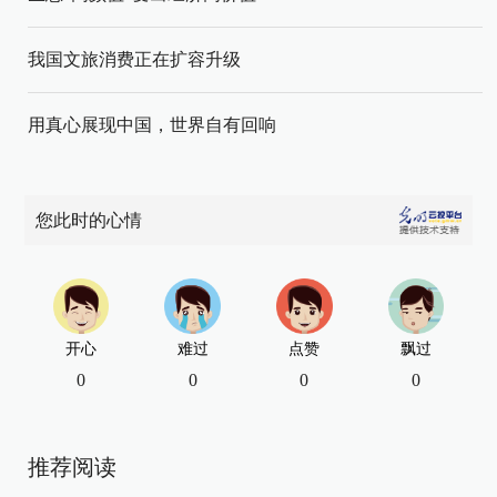
我国文旅消费正在扩容升级
用真心展现中国，世界自有回响
您此时的心情
开心
难过
点赞
飘过
0
0
0
0
推荐阅读