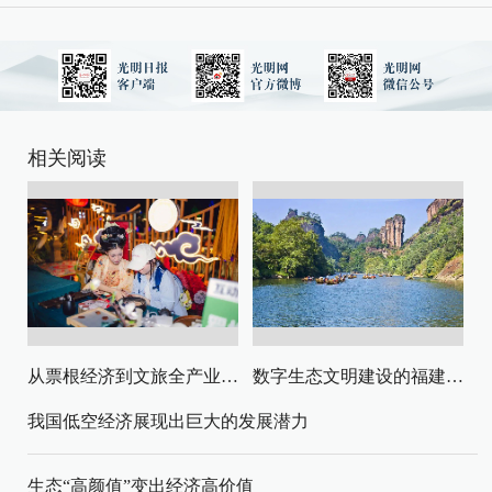
相关阅读
从票根经济到文旅全产业链升级
数字生态文明建设的福建路径与启示
我国低空经济展现出巨大的发展潜力
生态“高颜值”变出经济高价值