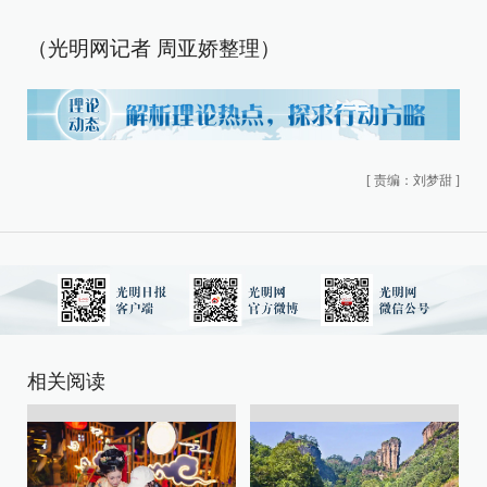
（光明网记者 周亚娇整理）
[
责编：刘梦甜
]
相关阅读