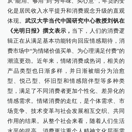
从“能用、够用”到“秀年味、买心意”，年货的变
化是居民收入水平提升和消费观念升级的直观
体现。
武汉大学当代中国研究中心教授刘钒在
《光明日报》撰文表示，
当下，人们的消费逻
辑正在从满足基本功能转向回应情感期待，消
费市场中“为情绪价值买单、为心理满足付费”的
潮流更劲。近年来，情绪消费成热词，相关的
产品类型也日渐多样，并日渐被细分为治愈
型、悦己型、怀旧型和情感陪伴型等多种类
型，满足了不同消费者更加个性化、差异化的
情感需求。情绪消费的走红，是个体需求、市
场竞争、技术变革与社会发展相互交织、共同
作用的结果。从整个社会来看，随着人们生活
水平的提高，消费更注重个人精神文化层面需