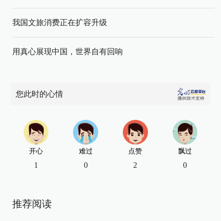
我国文旅消费正在扩容升级
用真心展现中国，世界自有回响
您此时的心情
开心
难过
点赞
飘过
1
0
2
0
推荐阅读