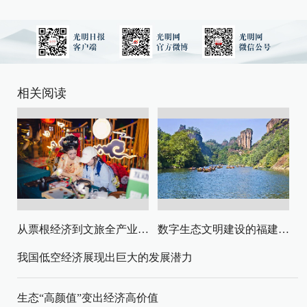
相关阅读
从票根经济到文旅全产业链升级
数字生态文明建设的福建路径与启示
我国低空经济展现出巨大的发展潜力
生态“高颜值”变出经济高价值