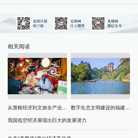
相关阅读
从票根经济到文旅全产业链升级
数字生态文明建设的福建路径与启示
我国低空经济展现出巨大的发展潜力