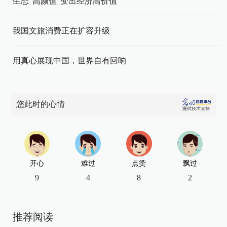
生态“高颜值”变出经济高价值
我国文旅消费正在扩容升级
用真心展现中国，世界自有回响
您此时的心情
开心
难过
点赞
飘过
9
4
8
2
推荐阅读