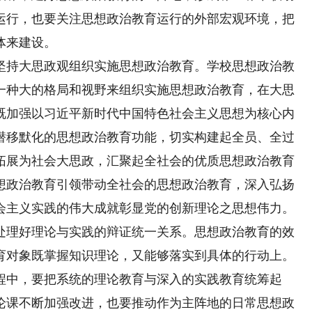
运行，也要关注思想政治教育运行的外部宏观环境，把
体来建设。
持大思政观组织实施思想政治教育。学校思想政治教
一种大的格局和视野来组织实施思想政治教育，在大思
既加强以习近平新时代中国特色社会主义思想为核心内
潜移默化的思想政治教育功能，切实构建起全员、全过
拓展为社会大思政，汇聚起全社会的优质思想政治教育
想政治教育引领带动全社会的思想政治教育，深入弘扬
会主义实践的伟大成就彰显党的创新理论之思想伟力。
理好理论与实践的辩证统一关系。思想政治教育的效
育对象既掌握知识理论，又能够落实到具体的行动上。
程中，要把系统的理论教育与深入的实践教育统筹起
论课不断加强改进，也要推动作为主阵地的日常思想政