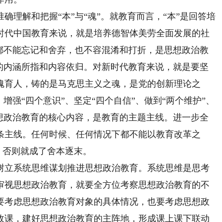
解和把握“本”与“魂”。就教育而言，“本”是回答培
时代中国教育来说，就是培养德智体美劳全面发展的社
候都不能忘记和舍弃，也不容混淆和打折，是思想政治教
育的内涵所指和内容依归。对新时代教育来说，就是要坚
魂育人，铸的是马克思主义之魂，是党的创新理论之
增强“四个意识”、坚定“四个自信”、做到“两个维护”、
思想政治教育的核心内容，是教育的主题主线。进一步全
条主线。任何时候、任何情况下都不能以教育改革之
育，否则就成了舍本逐末。
立系统思维谋划推进思想政治教育。系统思维是思考
审视思想政治教育，就要全方位考察思想政治教育的不
要考虑思想政治教育对象的具体情况，也要考虑思想政
政课，建好思想政治教育的主阵地，形成课上课下联动