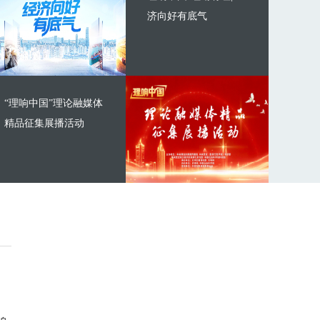
济向好有底气
“理响中国”理论融媒体
精品征集展播活动