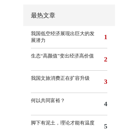
最热文章
我国低空经济展现出巨大的发
1
展潜力
生态“高颜值”变出经济高价值
2
我国文旅消费正在扩容升级
3
何以共同富裕？
4
脚下有泥土，理论才能有温度
5