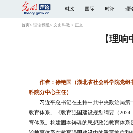
时政
国际
时评
理
首页
>
理论频道
>
文史科教
>
正文
【理响
作者：徐艳国（湖北省社会科学院党组
科院分中心主任）
习近平总书记在主持中共中央政治局第十
教育体系。《教育强国建设规划纲要（2024
育体系。构建固本铸魂的思想政治教育体系
治教育体系在教育强国建设中的重要地位和