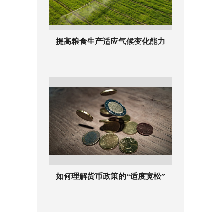
提高粮食生产适应气候变化能力
如何理解货币政策的“适度宽松”