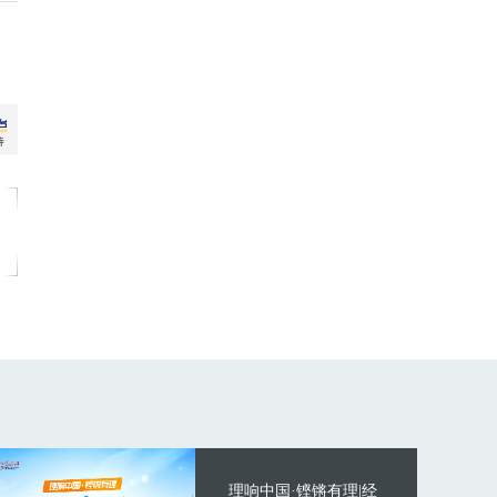
理响中国·铿锵有理|经