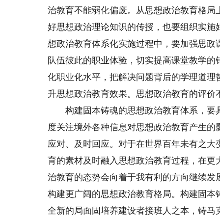
治教育不能弱化偏废。从思想政治教育格局
好思想政治理论知识的传授，也要组织实施
想政治教育体系化实施过程中，要加强思政
队伍彼此的职业体验，切实提高课堂教学的
化职业化水平，把解决问题背后的学理道理
升思想政治教育效果。思想政治教育的评价
构建固本铸魂的思想政治教育体系，要具
度关注境外各种信息对思想政治教育产生的
应对、及时回应。对于在世界百年未有之大
育的素材及时融入思想政治教育过程，在更
治教育的态势会向着于我有利的方向继续发
构建更广阔的思想政治教育格局。构建固本
全新的局面固培养建设者接班人之本，铸马