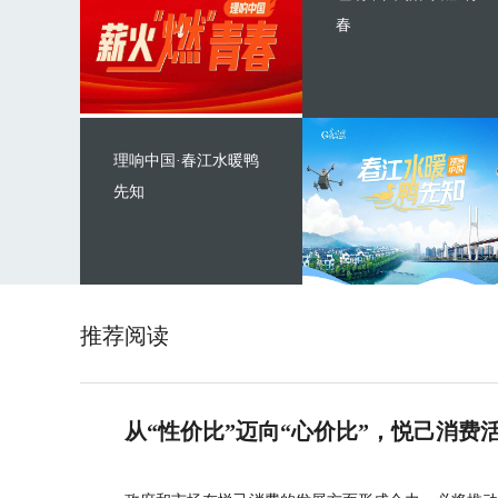
春
理响中国·春江水暖鸭
先知
推荐阅读
从“性价比”迈向“心价比”，悦己消费