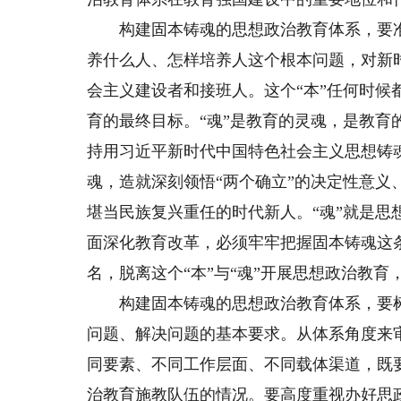
构建固本铸魂的思想政治教育体系，要准确理
养什么人、怎样培养人这个根本问题，对新
会主义建设者和接班人。这个“本”任何时
育的最终目标。“魂”是教育的灵魂，是教
持用习近平新时代中国特色社会主义思想铸
魂，造就深刻领悟“两个确立”的决定性意义、
堪当民族复兴重任的时代新人。“魂”就是
面深化教育改革，必须牢牢把握固本铸魂这
名，脱离这个“本”与“魂”开展思想政治教
构建固本铸魂的思想政治教育体系，要树
问题、解决问题的基本要求。从体系角度来
同要素、不同工作层面、不同载体渠道，既
治教育施教队伍的情况。要高度重视办好思