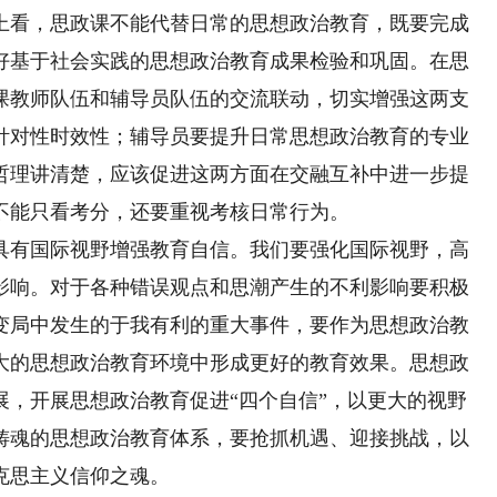
上看，思政课不能代替日常的思想政治教育，既要完成
好基于社会实践的思想政治教育成果检验和巩固。在思
课教师队伍和辅导员队伍的交流联动，切实增强这两支
针对性时效性；辅导员要提升日常思想政治教育的专业
哲理讲清楚，应该促进这两方面在交融互补中进一步提
不能只看考分，还要重视考核日常行为。
有国际视野增强教育自信。我们要强化国际视野，高
影响。对于各种错误观点和思潮产生的不利影响要积极
变局中发生的于我有利的重大事件，要作为思想政治教
大的思想政治教育环境中形成更好的教育效果。思想政
展，开展思想政治教育促进“四个自信”，以更大的视野
铸魂的思想政治教育体系，要抢抓机遇、迎接挑战，以
克思主义信仰之魂。