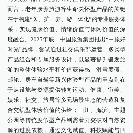
而言，老年康养旅游等生命关怀型产品的关键
在于构建“医、护、养、游一体化”的专业服务体
系，实现健康价值、情绪价值与休闲价值的深
度融合。2025年底，中国旅游集团推出“中旅好
时光”品牌，尝试通过社交俱乐部运营、多类型
产品组合和专属服务设计，以显著提升银发旅
游的整体体验水平和价值获得感。滑雪度假、
邮轮、房车自驾等新兴体验型产品的重点则在
于从设施与资源提供转向运动、健康、审美、
娱乐、社交、旅居等多元场景生态的营造和复
合交织型体验价值的供给；山川、海滨、主题
公园等传统度假型产品则需着力突破对自然资
源的过度依赖，通过文化赋值、科技赋能与四