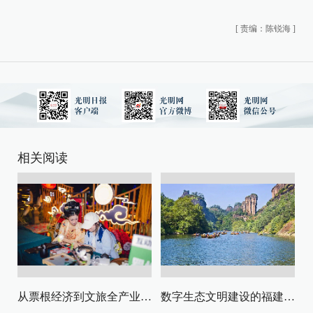
[
责编：陈锐海
]
相关阅读
从票根经济到文旅全产业链升级
数字生态文明建设的福建路径与启示