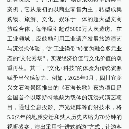
案例，它从最初的以商业零售为主，转型成集
购物、旅游、文化、娱乐于一体的超大型文商
旅综合体，每年吸引超过5000万人次造访。‌在
工业领域，应鼓励利用工业遗产发展旅游演艺
与沉浸式体验，使“工业锈带”转变为融合多元业
态的“文化秀场”，实现经济价值与文化价值的双
重再生。其三，“文化+科技”的体验为传统资源
赋予当代感染力。例如，2025年9月，四川宜宾
兴文石海景区推出的《石海长歌》夜游项目是
全国首个以喀斯特地貌为载体的沉浸式演艺项
目，通过全息投影、声光矩阵等前沿技术，将
5.6亿年的地质变迁和僰人历史浓缩为70分钟的
视听盛宴，演出采用“行进式躺游”方式，让游客