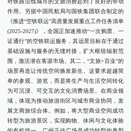
对铁路沿线城市的文旅消费起到了良好的带动
作用。另据中国民航局与国铁集团联合制定的
《推进“空铁联运”高质量发展重点工作任务清单
(2025-2027)》，全国正加速推动“一次购票、一
证通行”的空铁联运服务，其远景目标在于通过
基础设施与服务的无缝对接，扩大枢纽辐射范
围，激活潜在客源市场。其二，“文旅+百业”的
场景再造让传统空间焕发新生。这要求超越简
单的参观、游览，而是将生产与生活空间转化
为可沉浸、可交互的文化消费场景。在商业领
域，体现为推动旅游街区与城市商业协同，发
展文商旅综合体。例如，将大型商业空间成功
转型为旅游景区，实现购物、休闲与文化体验
的有机统一。‌广州正佳广场是成功转型的典型