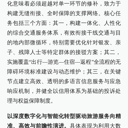
化意味着必须超越对单一环节的修补，致力于
构建无缝衔接、全时保障的支撑网络。核心任
务包括三个方面：其一，构建一体化、人性化
的综合交通服务体系，有效衔接干线交通与目
的地内部微循环，特别需要优化针对银发、亲
子、残障人士等特定群体的接驳方案；其二，
实施覆盖“出行—游览—住宿—返程”全流程的无
障碍环境标准建设与动态维护；其三，在关键
节点建立高效、透明的多语言信息服务与应急
响应机制，并健全以信用体系为基础的投诉处
理与权益保障制度。
以深度数字化与智能化转型驱动旅游服务向精
准、高效与前瞻性演进。
具体表现为利用大数