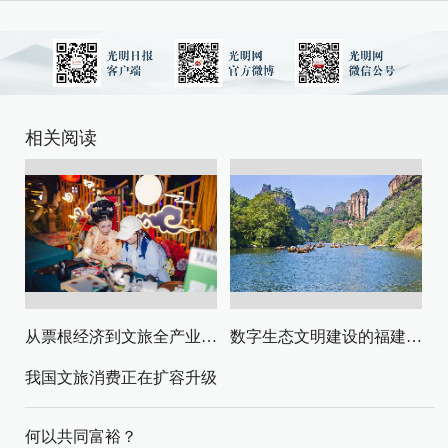
相关阅读
从票根经济到文旅全产业链升级
数字生态文明建设的福建路径与启示
我国文旅消费正在扩容升级
何以共同富裕？