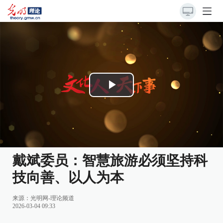
Play
Video
戴斌委员：智慧旅游必须坚持科
技向善、以人为本
来源：
光明网-理论频道
2026-03-04 09:33