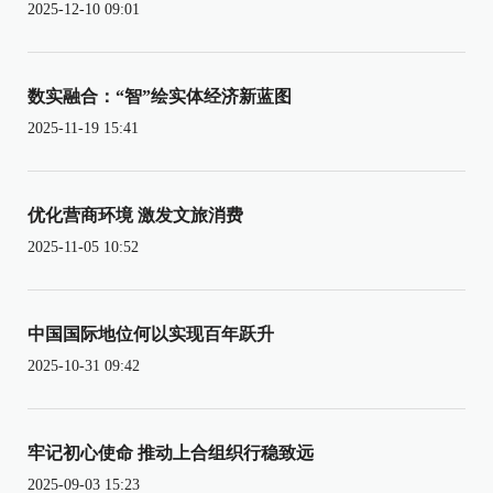
2025-12-10 09:01
数实融合：“智”绘实体经济新蓝图
2025-11-19 15:41
优化营商环境 激发文旅消费
2025-11-05 10:52
中国国际地位何以实现百年跃升
2025-10-31 09:42
牢记初心使命 推动上合组织行稳致远
2025-09-03 15:23