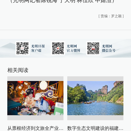
（光明网记者陈锐海 于天明 林佳欣 申婧渲）
[
责编：罗之颖
]
相关阅读
从票根经济到文旅全产业链升级
数字生态文明建设的福建路径与启示