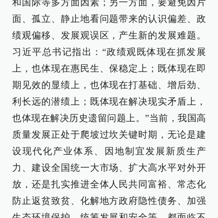
和国际等多方面因素；另一方面，要避免因片
面、孤立、静止地看问题带来的认识偏差、政
绩观偏移、发展观误区，产生新的发展难题。
习近平总书记指出：“政绩观既体现在抓发展
上，也体现在惠民生、保稳定上；既体现在即
期见效的显绩上，也体现在打基础、增后劲、
利长远的潜绩上；既体现在解决现实矛盾上，
也体现在解决历史遗留问题上。”当前，我国高
质量发展正处于爬坡过坎关键时期，无论是建
设现代化产业体系、因地制宜发展新质生产
力、建设全国统一大市场、扩大高水平对外开
放，还是扎实推进全体人民共同富裕、常态化
防止返贫致贫、化解地方政府隐性债务、加强
生态环境保护、统筹发展和安全等，都面临不