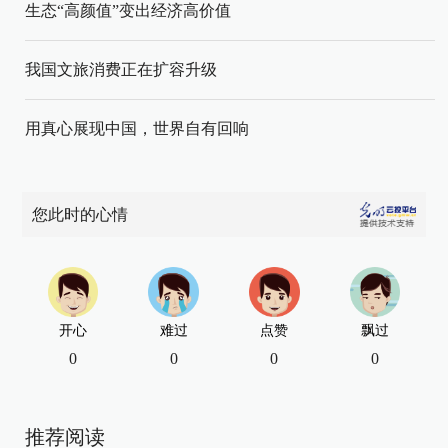
生态“高颜值”变出经济高价值
我国文旅消费正在扩容升级
用真心展现中国，世界自有回响
您此时的心情
开心
难过
点赞
飘过
0
0
0
0
推荐阅读