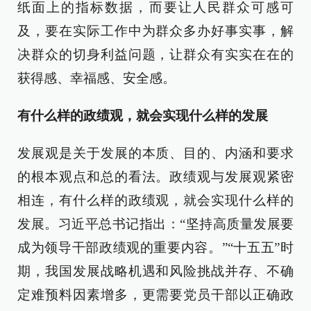
纸面上的指标数据，而要让人民群众可感可
及，要在实际工作中为群众多办好事实事，解
决群众的切身利益问题，让群众有实实在在的
获得感、幸福感、安全感。
有什么样的政绩观，就会实现什么样的发展
发展观是关于发展的本质、目的、内涵和要求
的根本观点和总的看法。政绩观与发展观紧密
相连，有什么样的政绩观，就会实现什么样的
发展。习近平总书记指出：“坚持高质量发展要
成为领导干部政绩观的重要内容。”“十五五”时
期，我国发展战略机遇和风险挑战并存、不确
定难预料因素增多，更需要党员干部以正确政