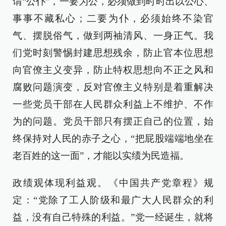
谓“公仆”，一要为公，必须做到时时出以公心、
事事不藏私心；二要为仆，必须始终不染官
气、摆脱俗气，做到两袖清风、一身正气。我
们党时刻警惕封建思想残余，防止官本位思想
向官僚主义变异，防止特权思想向不正之风和
腐败问题演变，反对官僚主义特别是着重解决
一些党员干部在人民群众利益上不维护、不作
为的问题。党员干部只有摆正自己的位置，始
终保持对人民的赤子之心，“把屁股端端地坐在
老百姓的这一面”，才能以实绩为民造福。
政绩观体现利益观。《中国共产党章程》规
定：“党除了工人阶级和最广大人民群众的利
益，没有自己特殊的利益。”党一经诞生，就将