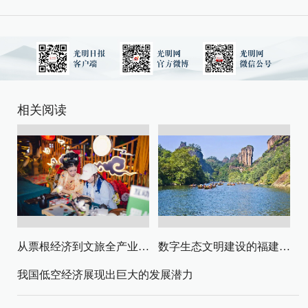
相关阅读
从票根经济到文旅全产业链升级
数字生态文明建设的福建路径与启示
我国低空经济展现出巨大的发展潜力