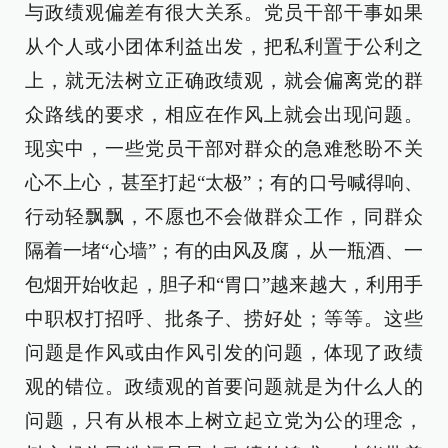
与政绩观偏差有很大关系。党员干部干事如果
从个人或小团体利益出发，把私利置于公利之
上，就无法树立正确政绩观，就会偏离党的群
众路线的要求，相应在作风上就会出现问题。
现实中，一些党员干部对群众的急难愁盼不关
心不上心，甚至打起“太极”；有的口号喊得响、
行动轻飘飘，不愿也不会做群众工作，同群众
隔着一堵“心墙”；有的由风及腐，从一瓶酒、一
包烟开始收起，胆子和“胃口”越来越大，利用手
中职权打招呼、批条子、捞好处；等等。这些
问题是作风或由作风引发的问题，体现了政绩
观的错位。政绩观的首要问题就是为什么人的
问题，只有从根本上树立起立党为公的理念，