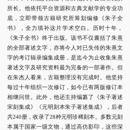
所长。他依托平台资源和古典文献学的专业功
底，立即带领古籍研究所筹划编修《朱子全
书》，全力填补这片学术空白。历时十年，
《朱子全书》终于出版。该书不仅囊括了朱熹
的全部著述文字，亦将今人对已失传的朱熹文
字的考订辑录编集成册，是迄今为止收集朱熹
著述文字及研究资料最为完备的一部著作。但
在朱杰人看来，古籍整理没有完成时。他坚持
每过十年组织一次修订，如今已有两版修订本
相继问世。此外，他还主持编纂了《朱子著述
宋刻集成》《元明刻本朱子著述集成》，后者
共240册，收录了28种元明珍稀刻本。多数元刻
本属于国家一级文物，通过高仿影印，这些深