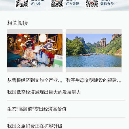
相关阅读
从票根经济到文旅全产业链升级
数字生态文明建设的福建路径与启示
我国低空经济展现出巨大的发展潜力
生态“高颜值”变出经济高价值
我国文旅消费正在扩容升级