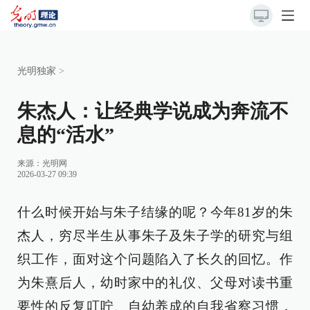
光明独家
>
朱杰人：让经典学说成为奔流不
息的“活水”
来源：
光明网
2026-03-27 09:39
什么时候开始与朱子结缘的呢？今年81岁的朱
杰人，穷尽半生从事朱子及朱子学的研究与组
织工作，面对这个问题陷入了长久的回忆。作
为朱熹后人，幼时家中的礼仪、父母对读书重
要性的反复叮咛、自幼养成的自我省察习惯，