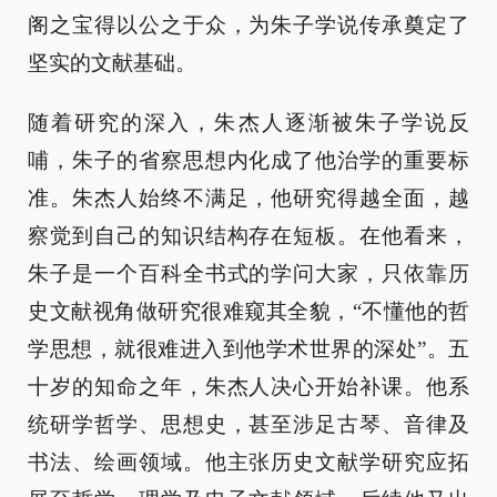
阁之宝得以公之于众，为朱子学说传承奠定了
坚实的文献基础。
随着研究的深入，朱杰人逐渐被朱子学说反
哺，朱子的省察思想内化成了他治学的重要标
准。朱杰人始终不满足，他研究得越全面，越
察觉到自己的知识结构存在短板。在他看来，
朱子是一个百科全书式的学问大家，只依靠历
史文献视角做研究很难窥其全貌，“不懂他的哲
学思想，就很难进入到他学术世界的深处”。五
十岁的知命之年，朱杰人决心开始补课。他系
统研学哲学、思想史，甚至涉足古琴、音律及
书法、绘画领域。他主张历史文献学研究应拓