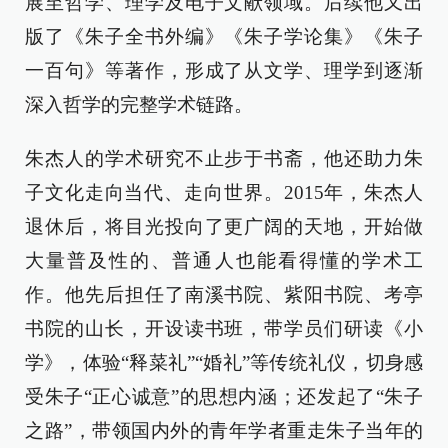
展至哲学、理学及电子文献领域。后续他又出
版了《朱子全书外编》《朱子学论集》《朱子
一百句》等著作，形成了从文学、理学到逐渐
深入哲学的完整学术链路。
朱杰人的学术研究不止步于书斋，他还助力朱
子文化走向当代、走向世界。2015年，朱杰人
退休后，将目光投向了更广阔的天地，开始做
大量普及性的、普通人也能看得懂的学术工
作。他先后担任了南溪书院、紫阳书院、考亭
书院的山长，开设读书班，带学员们研读《小
学》，体验“释菜礼”“婚礼”等传统礼仪，切身感
受朱子“正心诚意”的思想内涵；还发起了“朱子
之路”，带领国内外的青年学者重走朱子当年的