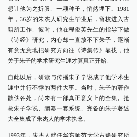
想让他为之折服。一颗种子，悄然埋下。1981
年，36岁的朱杰人研究生毕业后，留校进入古
籍所工作。彼时，他在程俊英先生的指导下做
《诗经》研究，内心却一直放不下朱子，逐渐
有意无意地把研究方向往《诗集传》靠拢，他
关于朱子的学术研究生涯才算真正开始。
自此以后，研读与传播朱子学说成了他学术生
涯中并行不悖的两件大事。当时，朱子的著作
散佚各处，尚未有一部真正意义上的全集。抢
救朱子学说、编纂一套系统、完备的朱子著述
大全集成了朱杰人的学术执念。
1993年，朱杰人就任华东师范大学古籍研究所