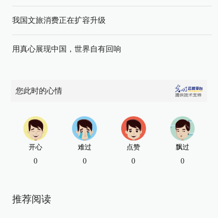
我国文旅消费正在扩容升级
用真心展现中国，世界自有回响
您此时的心情
开心
难过
点赞
飘过
0
0
0
0
推荐阅读