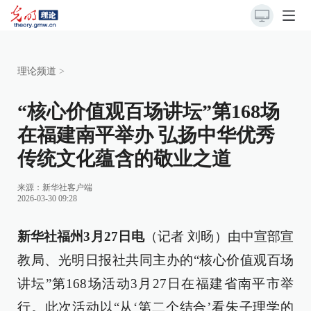
理论频道
>
“核心价值观百场讲坛”第168场
在福建南平举办 弘扬中华优秀
传统文化蕴含的敬业之道
来源：
新华社客户端
2026-03-30 09:28
新华社福州3月27日电
（记者 刘旸）由中宣部宣
教局、光明日报社共同主办的“核心价值观百场
讲坛”第168场活动3月27日在福建省南平市举
行。此次活动以“从‘第二个结合’看朱子理学的