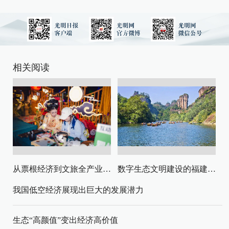
相关阅读
从票根经济到文旅全产业链升级
数字生态文明建设的福建路径与启示
我国低空经济展现出巨大的发展潜力
生态“高颜值”变出经济高价值