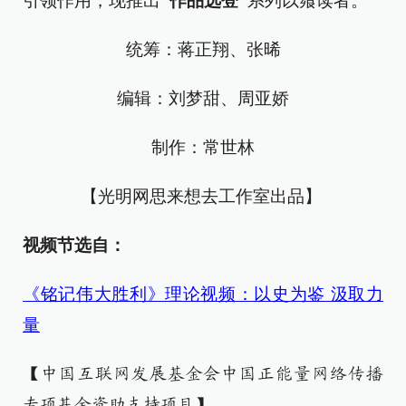
引领作用，现推出
“作品选登”
系列以飨读者。
统筹：蒋正翔、张晞
编辑：刘梦甜、周亚娇
制作：常世林
【光明网思来想去工作室出品】
视频节选自：
《铭记伟大胜利》理论视频：以史为鉴 汲取力
量
【中国互联网发展基金会中国正能量网络传播
专项基金资助支持项目】