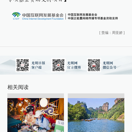
[
责编：周亚娇
]
相关阅读