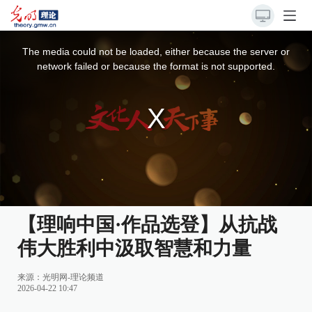
This
is
a
The media could not be loaded, either because the server or
modal
window.
network failed or because the format is not supported.
【理响中国·作品选登】从抗战
伟大胜利中汲取智慧和力量
来源：
光明网-理论频道
2026-04-22 10:47