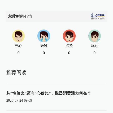
您此时的心情
开心
难过
点赞
飘过
0
0
0
0
推荐阅读
从“性价比”迈向“心价比”，悦己消费活力何在？
2026-07-24 09:09