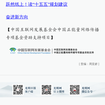
跃然纸上！读“十五五”规划建议
奋进新方向
【中国互联网发展基金会中国正能量网络传播
专项基金资助支持项目】
[
责编：周亚娇
]