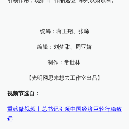
引领作用，现推出
“作品选登”
系列以飨读者。
统筹：蒋正翔、张晞
编辑：刘梦甜、周亚娇
制作：常世林
【光明网思来想去工作室出品】
视频节选自：
重磅微视频丨总书记引领中国经济巨轮行稳致
远