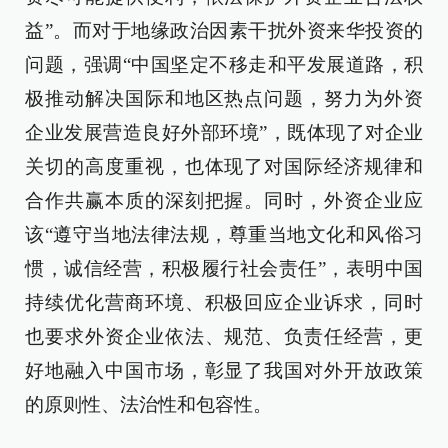
益”。而对于地缘政治因素干扰外资来华投资的
问题，强调“中国坚定不移走和平发展道路，积
极推动解决国际和地区热点问题，努力为外资
企业发展营造良好外部环境”，既体现了对企业
关切的高度重视，也体现了对国际经济规律和
合作共赢本质的深刻把握。同时，外资企业应
该“遵守当地法律法规，尊重当地文化和风俗习
惯，诚信经营，积极履行社会责任”，表明中国
持续优化营商环境、积极回应企业诉求，同时
也要求外资企业依法、规范、负责任经营，更
好地融入中国市场，彰显了我国对外开放政策
的原则性、法治性和包容性。