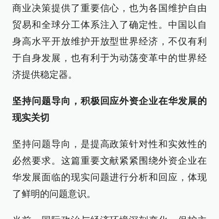
商业决策提供了重要信心，也为各国维护自由
贸易和全球分工体系注入了确定性。中国以自
身高水平开放维护开放型世界经济，不仅有利
于自身发展，也有利于为动荡变革中的世界经
济提供稳定器。
坚持问题导向，积极回应外资企业在华发展的
现实关切
坚持问题导向，是提高政策针对性和实效性的
必然要求。这篇重要文献紧紧围绕外资企业在
华发展面临的现实问题进行分析和回应，体现
了鲜明的问题意识。