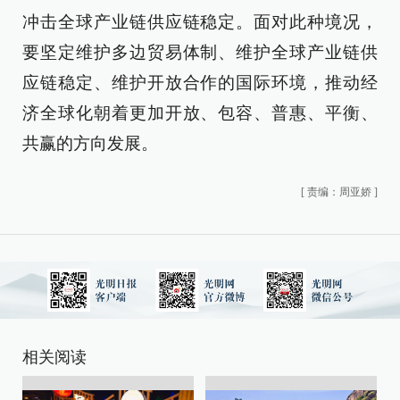
冲击全球产业链供应链稳定。面对此种境况，
要坚定维护多边贸易体制、维护全球产业链供
应链稳定、维护开放合作的国际环境，推动经
济全球化朝着更加开放、包容、普惠、平衡、
共赢的方向发展。
[
责编：周亚娇
]
相关阅读