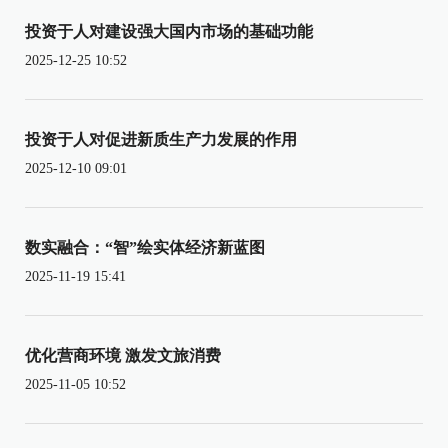
投资于人对建设强大国内市场的基础功能
2025-12-25 10:52
投资于人对促进新质生产力发展的作用
2025-12-10 09:01
数实融合：“智”绘实体经济新蓝图
2025-11-19 15:41
优化营商环境 激发文旅消费
2025-11-05 10:52