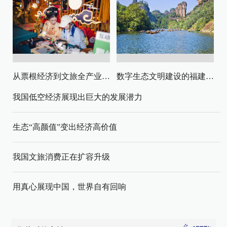
从票根经济到文旅全产业链升级
数字生态文明建设的福建路径与启示
我国低空经济展现出巨大的发展潜力
生态“高颜值”变出经济高价值
我国文旅消费正在扩容升级
用真心展现中国，世界自有回响