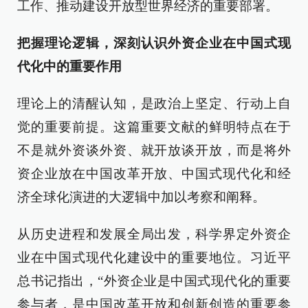
工作、推动建设开放型世界经济的重要部署。
把握理论逻辑，深刻认识外资企业在中国式现
代化中的重要作用
理论上的清醒认知，是政治上坚定、行动上自
觉的重要前提。这篇重要文献的鲜明特点在于
不是就外资谈外资、就开放谈开放，而是将外
资企业放在中国改革开放、中国式现代化和经
济全球化演进的大逻辑中加以考察和阐释。
从历史进程和发展全局出发，科学界定外资企
业在中国式现代化建设中的重要地位。习近平
总书记指出，“外资企业是中国式现代化的重要
参与者，是中国改革开放和创新创造的重要参