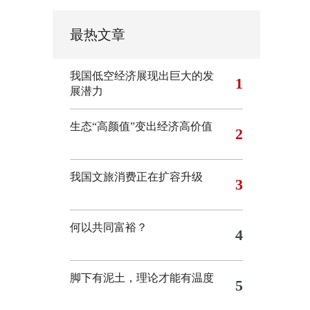
最热文章
我国低空经济展现出巨大的发
1
展潜力
生态“高颜值”变出经济高价值
2
我国文旅消费正在扩容升级
3
何以共同富裕？
4
脚下有泥土，理论才能有温度
5