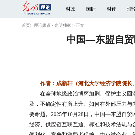
时政
国际
时评
理
首页
>
理论频道
>
光明独家
>
正文
中国—东盟自贸
作者：成新轩（河北大学经济学院院长、
在全球地缘政治博弈加剧、保护主义回潮
及，不确定性有所上升。如何在外部压力与
要命题。2025年10月28日，中国—东盟自
经济、供应链互联互通、标准和技术法规与
便利化、竞争和消费者保护、中小微企业、经