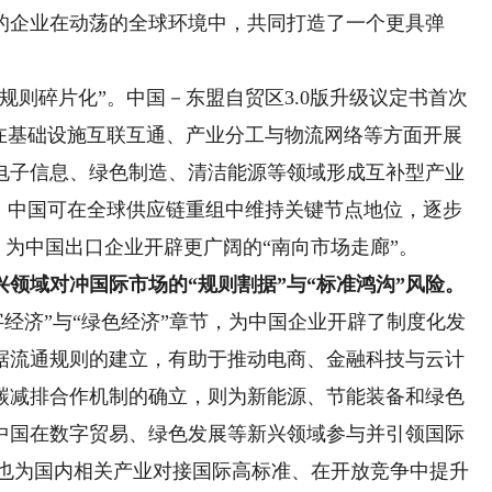
的企业在动荡的全球环境中，共同打造了一个更具弹
则碎片化”。中国－东盟自贸区3.0版升级议定书首次
出在基础设施互联互通、产业分工与物流网络等方面开展
电子信息、绿色制造、清洁能源等领域形成互补型产业
”，中国可在全球供应链重组中维持关键节点地位，逐步
，为中国出口企业开辟更广阔的“南向市场走廊”。
域对冲国际市场的“规则割据”与“标准鸿沟”风险。
字经济”与“绿色经济”章节，为中国企业开辟了制度化发
据流通规则的建立，有助于推动电商、金融科技与云计
碳减排合作机制的确立，则为新能源、节能装备和绿色
中国在数字贸易、绿色发展等新兴领域参与并引领国际
，也为国内相关产业对接国际高标准、在开放竞争中提升