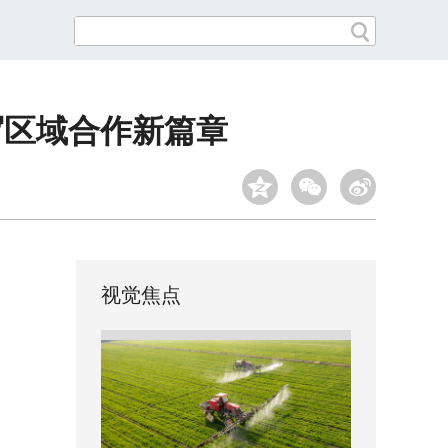
写区域合作新篇章
视觉焦点