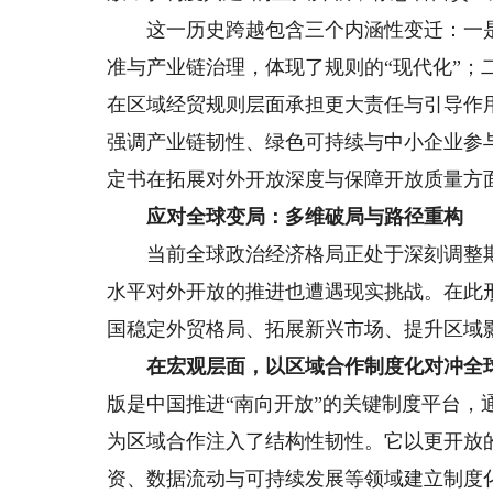
这一历史跨越包含三个内涵性变迁：一是
准与产业链治理，体现了规则的“现代化”
在区域经贸规则层面承担更大责任与引导作
强调产业链韧性、绿色可持续与中小企业参与
定书在拓展对外开放深度与保障开放质量方
应对全球变局：多维破局与路径重构
当前全球政治经济格局正处于深刻调整期
水平对外开放的推进也遭遇现实挑战。在此形
国稳定外贸格局、拓展新兴市场、提升区域
在宏观层面，以区域合作制度化对冲全球
版是中国推进“南向开放”的关键制度平台
为区域合作注入了结构性韧性。它以更开放的
资、数据流动与可持续发展等领域建立制度