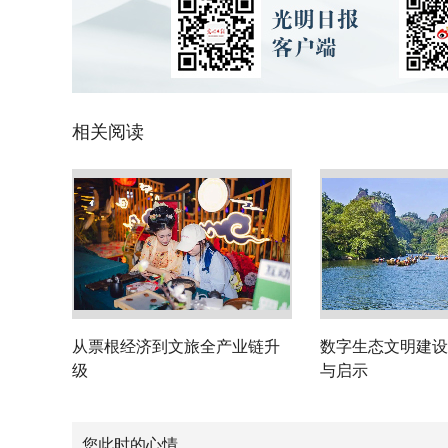
相关阅读
从票根经济到文旅全产业链升
数字生态文明建设
级
与启示
您此时的心情