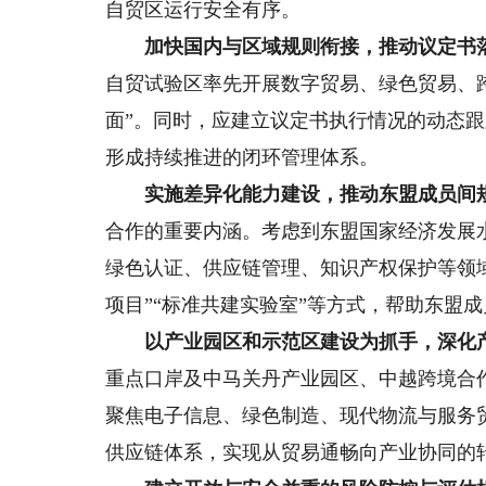
自贸区运行安全有序。
加快国内与区域规则衔接，推动议定书
自贸试验区率先开展数字贸易、绿色贸易、
面”。同时，应建立议定书执行情况的动态
形成持续推进的闭环管理体系。
实施差异化能力建设，推动东盟成员间规
合作的重要内涵。考虑到东盟国家经济发展
绿色认证、供应链管理、知识产权保护等领域
项目”“标准共建实验室”等方式，帮助东盟
以产业园区和示范区建设为抓手，深化产
重点口岸及中马关丹产业园区、中越跨境合
聚焦电子信息、绿色制造、现代物流与服务
供应链体系，实现从贸易通畅向产业协同的转