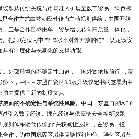
议题从传统关税与市场准入扩展至数字贸易、绿色标
；二是合作方式由被动应对转为主动规则供给，中国开始
用；三是合作目标由单一贸易增长转向高质量一体化，
。把3.0定位为中国“高水平对外开放的锚”，认定该议
面具有制度化与长期化的支撑功能。
。外部环境的不确定性加剧，中国外贸承压前行”，高
势下，中国－东盟自贸区3.0版升级议定书的签署为中
影响力提供了新的制度支点。
层面的不确定性与系统性风险。
中国—东盟自贸区3.0
，通过引入数字经济、绿色经济与供应链安全等新议题，
规则体系取代传统的“关税减让逻辑”，在贸易、投
化合作，为中国巩固区域供应链枢纽地位、强化区域节