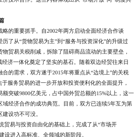
篇
的重要抓手。自2002年两方启动全面经济合作谈
经历了从“货物贸易为主”到“服务与投资深化”的升级过
货物贸易关税削减，拆除了阻碍商品流动的主要壁垒，
区域经济一体化奠定了坚实的基石。随着双边经贸往来日
合的需求，双方遂于2015年将重点从“边境上”的关税
聚焦于服务贸易的进一步开放和投资便利化的全面提升，
易额突破9800亿美元，占中国外贸总额的15%以上，这一
称区域经济合作的成功典范。目前，双方已连续5年互为第
区建设功不可没。
统贸易与投资自由化的基础上，完成了从“市场开
区建设进入高标准、全领域的新阶段。