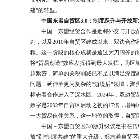
建”的转型。
中国东盟自贸区3.0：制度跃升与开放新
中国—东盟经贸合作是近邻外交与开放战略
判，以及2010年自贸区建成以来，双边合作
程。这一阶段的核心成就是通过大刀阔斧的
将“贸易创造”效应发挥得到最大发挥，为
趋紧密，简单的关税削减已不足以满足深度融
问题，延伸至更为复杂的“边境后”领域，
标志着合作进入了深水区。2024年，双边贸
数字是2002年自贸区启动之初的17倍，堪
一大贸易伙伴关系，这一地位的取得，自贸
中国－东盟自贸区3.0版升级议定书在传
放”到“制度共建”的重大升级，标志着自贸