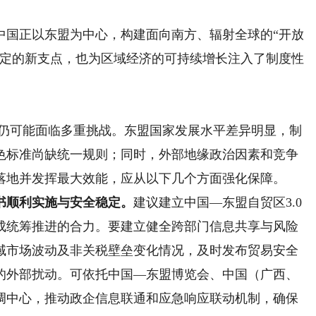
国正以东盟为中心，构建面向南方、辐射全球的“开放
稳定的新支点，也为区域经济的可持续增长注入了制度性
仍可能面临多重挑战。东盟国家发展水平差异明显，制
色标准尚缺统一规则；同时，外部地缘政治因素和竞争
落地并发挥最大效能，应从以下几个方面强化保障。
顺利实施与安全稳定。
建议建立中国—东盟自贸区3.0
成统筹推进的合力。要建立健全跨部门信息共享与风险
域市场波动及非关税壁垒变化情况，及时发布贸易安全
的外部扰动。可依托中国—东盟博览会、中国（广西、
调中心，推动政企信息联通和应急响应联动机制，确保