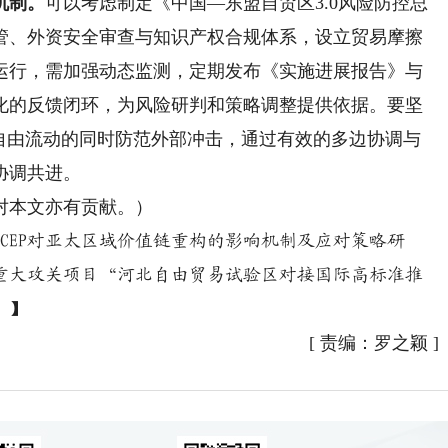
机制。
可以考虑制定《中国—东盟自贸区3.0风险防控总
管、外资安全审查与知识产权合规体系，设立贸易摩擦
运行，需加强动态监测，定期发布《实施进展报告》与
化的反馈闭环，为风险研判和策略调整提供依据。要坚
素自由流动的同时防范外部冲击，通过有效的多边协调与
协调共进。
本文亦有贡献。）
EP对亚太区域价值链重构的影响机制及应对策略研
社科重大攻关项目“河北自由贸易试验区对接国际高标准推
。】
[
责编：罗之颖
]