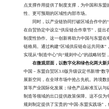
点支撑作用提供了制度支撑，为中国和东盟
性、更可预期的区域性内部市场。
同时，以产业链协同打破区域合作中的“规
在自贸协定中设立“供应链合作章节”，提
制度性协作。这一创新将助力中国与东盟在
链格局。通过构建“区域供应链命运共同体
实现从“制造中心”向“规则中心”的战略转型
在微观层面，以数字化和绿色化两大新兴领
中国－东盟自贸区3.0版升级议定书新增“数
展新空间，在全球市场中抢占先机。跨境数
算等产业国际化发展；绿色产品标准互认与
制造等领域的出口提供政策保障。这不仅为
规则制定提供了宝贵的“中国-东盟实践场”