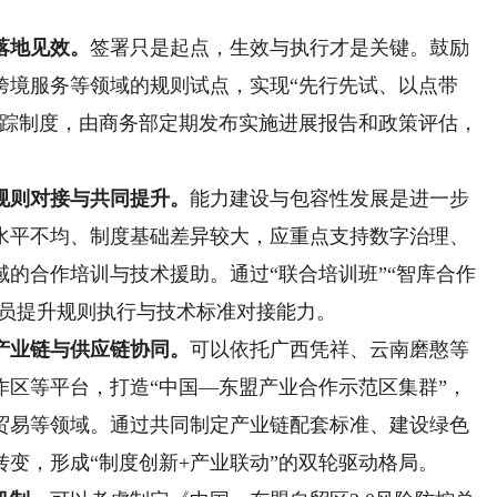
落地见效。
签署只是起点，生效与执行才是关键。鼓励
跨境服务等领域的规则试点，实现“先行先试、以点带
跟踪制度，由商务部定期发布实施进展报告和政策评估，
则对接与共同提升。
能力建设与包容性发展是进一步
水平不均、制度基础差异较大，应重点支持数字治理、
的合作培训与技术援助。通过“联合培训班”“智库合作
成员提升规则执行与技术标准对接能力。
业链与供应链协同。
可以依托广西凭祥、云南磨憨等
作区等平台，打造“中国—东盟产业合作示范区集群”，
贸易等领域。通过共同制定产业链配套标准、建设绿色
变，形成“制度创新+产业联动”的双轮驱动格局。