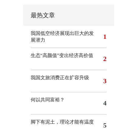
最热文章
我国低空经济展现出巨大的发
1
展潜力
生态“高颜值”变出经济高价值
2
我国文旅消费正在扩容升级
3
何以共同富裕？
4
脚下有泥土，理论才能有温度
5