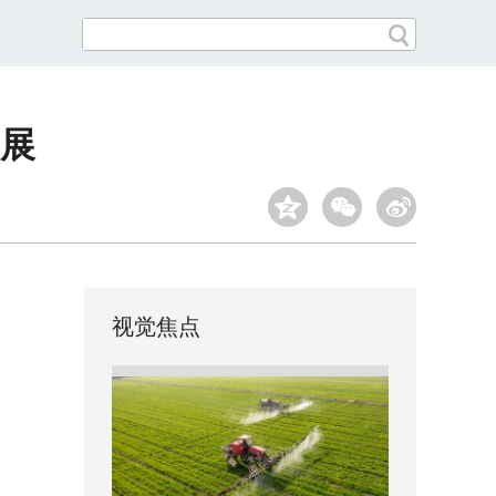
展
视觉焦点