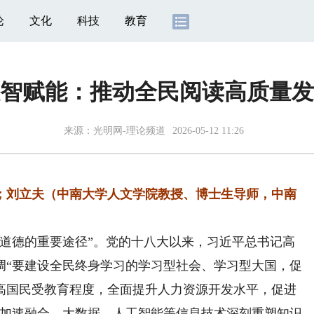
论
文化
科技
教育
智赋能：推动全民阅读高质量发
来源：
光明网-理论频道
2026-05-12 11:26
；刘立夫（中南大学人文学院教授、博士生导师，中南
德的重要途径”。党的十八大以来，习近平总书记高
调“要建设全民终身学习的学习型社会、学习型大国，促
高国民受教育程度，全面提升人力资源开发水平，促进
会加速融合，大数据、人工智能等信息技术深刻重塑知识