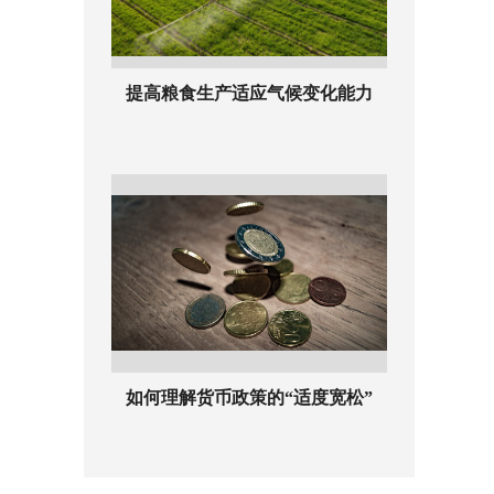
提高粮食生产适应气候变化能力
如何理解货币政策的“适度宽松”