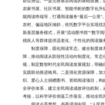
群众身边。一是完善基层阅读的基础设施，
农家书屋、社区书屋、智能书柜的数字化升
能阅读终端等，打通阅读服务“最后一公里
农村、偏远地区倾斜，依托数字平台实现优
新基层服务模式，开展“流动图书馆”“数字
残疾人等群体提供适老化、个性化的阅读服
制度保障，固化阅读常态。健全制度体系
障，推动阅读从阶段性活动向制度化、常态
规，制定数智时代全民阅读发展规划，明确
实践联动推进格局。二是强化资源保障，加
织、爱心人士捐赠图书、资助阅读项目，构
全评价体系，建立全民阅读成效评估机制，
考核，以科学评价倒逼工作落实，推动全民
阅读点亮梦想，书香浸润中国。“人民群