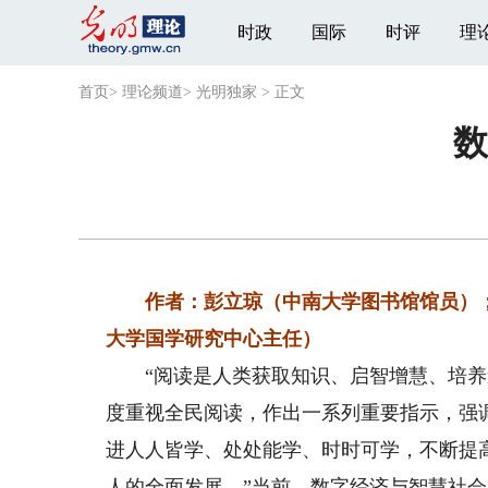
时政
国际
时评
理
首页
>
理论频道
>
光明独家
>
正文
数
作者：彭立琼（中南大学图书馆馆员）
大学国学研究中心主任）
“阅读是人类获取知识、启智增慧、培养道
度重视全民阅读，作出一系列重要指示，强
进人人皆学、处处能学、时时可学，不断提
人的全面发展。”当前，数字经济与智慧社