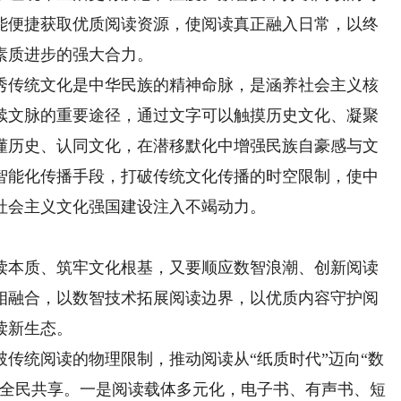
能便捷获取优质阅读资源，使阅读真正融入日常，以终
素质进步的强大合力。
传统文化是中华民族的精神命脉，是涵养社会主义核
续文脉的重要途径，通过文字可以触摸历史文化、凝聚
懂历史、认同文化，在潜移默化中增强民族自豪感与文
智能化传播手段，打破传统文化传播的时空限制，使中
社会主义文化强国建设注入不竭动力。
本质、筑牢文化根基，又要顺应数智浪潮、创新阅读
相融合，以数智技术拓展阅读边界，以优质内容守护阅
读新生态。
统阅读的物理限制，推动阅读从“纸质时代”迈向“数
源全民共享。一是阅读载体多元化，电子书、有声书、短