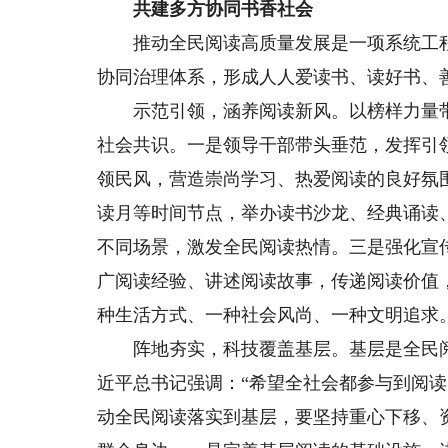
共建多方协同书香社会
推动全民阅读高质量发展是一项系统工程
协同治理体系，形成人人爱读书、读好书、
示范引领，涵养阅读新风。以榜样力量带
社会共识。一是领导干部带头垂范，发挥引
领民风，营造崇尚学习、热爱阅读的良好氛
读月等时间节点，举办读书沙龙、经典诵读
不同场景，激发全民阅读热情。三是强化宣
广阅读经验、讲述阅读故事，传递阅读价值，
种生活方式、一种社会风尚、一种文明追求
阵地夯实，科技覆盖基层。基层是全民阅
近平总书记强调：“希望全社会都参与到阅
动全民阅读落实到基层，要坚持重心下移、