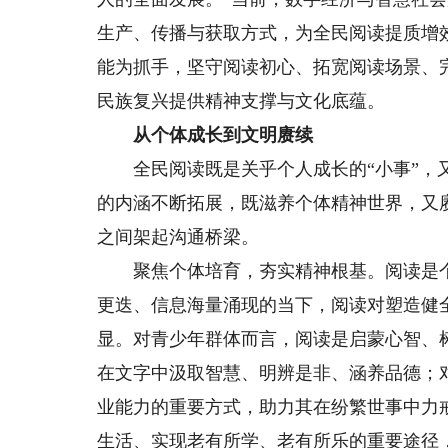
生产、传播与获取方式，为全民阅读提质增
能为抓手，坚守阅读初心、拓宽阅读场景、
民族复兴提供精神支撑与文化底蕴。
从个体成长到文明赓续
全民阅读既是关乎个人成长的“小事”，又
的内涵不断拓展，既滋养个体精神世界，又
之间架起沟通桥梁。
聚焦个体培育，夯实精神根基。阅读是个
更迭、信息海量涌现的当下，阅读对塑造健
显。对青少年群体而言，阅读是启蒙心智、
在文字中汲取智慧、明辨是非、涵养品德；
业能力的重要方式，助力其在纷繁世事中力
生活、实现老有所学、老有所乐的重要途径