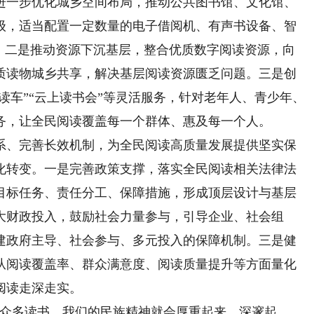
进一步优化城乡空间布局，推动公共图书馆、文化馆、
级，适当配置一定数量的电子借阅机、有声书设备、智
”。二是推动资源下沉基层，整合优质数字阅读资源，向
质读物城乡共享，解决基层阅读资源匮乏问题。三是创
阅读车”“云上读书会”等灵活服务，针对老年人、青少年、
务，让全民阅读覆盖每一个群体、惠及每一个人。
、完善长效机制，为全民阅读高质量发展提供坚实保
化转变。一是完善政策支撑，落实全民阅读相关法律法
目标任务、责任分工、保障措施，形成顶层设计与基层
大财政投入，鼓励社会力量参与，引导企业、社会组
建政府主导、社会参与、多元投入的保障机制。三是健
从阅读覆盖率、群众满意度、阅读质量提升等方面量化
阅读走深走实。
众多读书，我们的民族精神就会厚重起来、深邃起