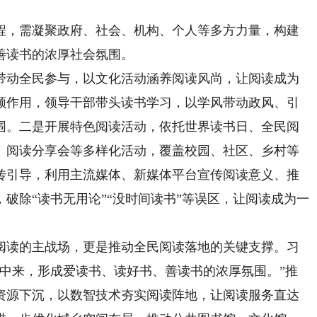
，需凝聚政府、社会、机构、个人等多方力量，构建
善读书的浓厚社会氛围。
动全民参与，以文化活动涵养阅读风尚，让阅读成为
领作用，领导干部带头读书学习，以学风带动政风、引
围。二是开展特色阅读活动，依托世界读书日、全民阅
、阅读分享会等多样化活动，覆盖校园、社区、乡村等
传引导，利用主流媒体、新媒体平台宣传阅读意义、推
破除“读书无用论”“没时间读书”等误区，让阅读成为一
。
读的主战场，更是推动全民阅读落地的关键支撑。习
读中来，形成爱读书、读好书、善读书的浓厚氛围。”推
资源下沉，以数智技术夯实阅读阵地，让阅读服务直达