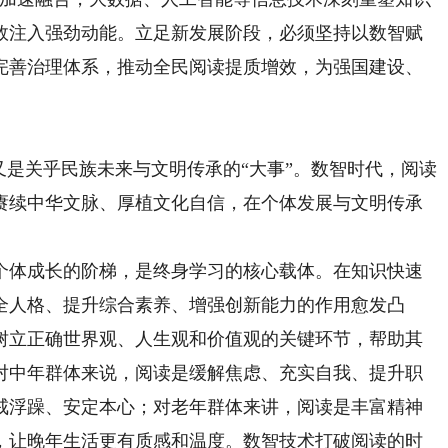
效注入强劲动能。立足新发展阶段，必须坚持以数智赋
完善治理体系，推动全民阅读提质增效，为强国建设、
是关乎民族未来与文明传承的“大事”。数智时代，阅读
赓续中华文脉、厚植文化自信，在个体发展与文明传承
体成长的阶梯，是终身学习的核心载体。在知识快速
全人格、提升综合素养、增强创新能力的作用愈发凸
树立正确世界观、人生观和价值观‌的关键环节，帮助其
对中年群体来说，阅读是缓解焦虑、充实自我、提升职
戒浮躁、安定本心；对老年群体来讲，阅读是丰富精神
，让晚年生活更有质感和温度。数智技术打破阅读的时