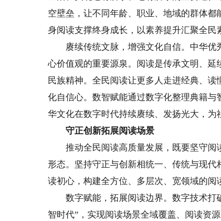
空壁垒，让不同年龄、职业、地域的群体都
身阅读支撑终身成长，以素养提升汇聚全民
赓续传统文脉，增强文化自信。中华优秀
心价值观的重要源泉。阅读是传承文明、延
民族精神。全民阅读让更多人走进经典、读
化自信心。数智赋能通过数字化整理典籍与
华文化在数字时代持续赓续、发扬光大，为
守正创新拓展阅读场景
推动全民阅读高质量发展，既要坚守阅读
形态。坚持守正与创新相统一、传统与现代
读初心，构建全方位、多层次、宽领域的阅
数字赋能，拓展阅读边界。数字技术打破传
智时代”，实现阅读场景全域覆盖、阅读资