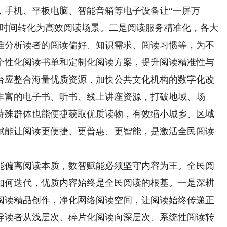
，手机、平板电脑、智能音箱等电子设备让“一屏万
化时间转化为高效阅读场景。二是阅读服务精准化，各大
准分析读者的阅读偏好、知识需求、阅读习惯等，为不
个性化阅读书单和定制化阅读方案，提升阅读精准性与
台应整合海量优质资源，加快公共文化机构的数字化改
丰富的电子书、听书、线上讲座资源，打破地域、场
特殊群体也能便捷获取优质读物，有效缩小城乡、区域
赋能让阅读更便捷、更普惠、更智能，是激活全民阅读
偏离阅读本质，数智赋能必须坚守内容为王。全民阅
如何迭代，优质内容始终是全民阅读的根基。一是深耕
阅读精品创作，净化网络阅读空间，让阅读始终传递正
导读者从浅层次、碎片化阅读向深层次、系统性阅读转