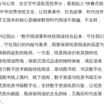
力与心境，在文字中汲取思想养分，避免陷入“快餐式阅
承中华优秀传统文化，让经典著作、红色故事、时代佳作
守正固本的核心是确保数智时代阅读不跑偏、不走样，
记指出：“数字阅读要和传统阅读结合起来，守住我们
展，守住我们的内核与素养，既要保留纸质阅读的温度与
成相得益彰的格局。一方面，纸质阅读仍有其独特优
传统阅读阵地，保留沉浸式品读的独特体验，满足读者
借力数字技术赋能传统阅读，推动图书馆、书店数字化
现图书线上预约、线下借阅，数字资源与纸质书籍互补
优质纸质书籍数字化，支持数字资源纸质出版，让优质
代双向赋能，既保留阅读的文化韵味，又顺应时代发展
”。