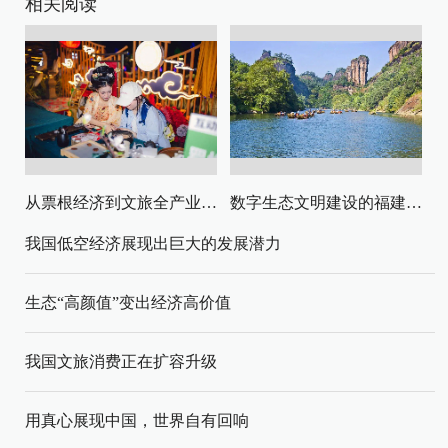
相关阅读
从票根经济到文旅全产业链升级
数字生态文明建设的福建路径与启示
我国低空经济展现出巨大的发展潜力
生态“高颜值”变出经济高价值
我国文旅消费正在扩容升级
用真心展现中国，世界自有回响