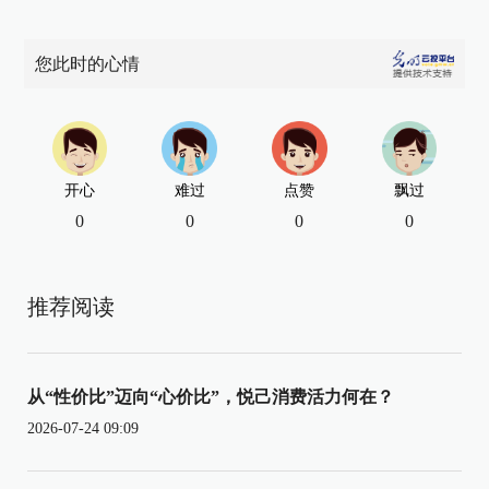
您此时的心情
开心
难过
点赞
飘过
0
0
0
0
推荐阅读
从“性价比”迈向“心价比”，悦己消费活力何在？
2026-07-24 09:09