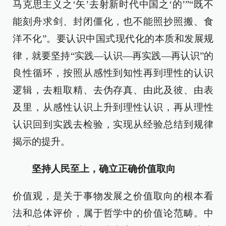
马克思主义之‘矢’去射新时代中国之‘的’”“既不
能刻舟求剑、封闭僵化，也不能照抄照搬、食
洋不化”。要认识中国式现代化的本质和发展规
律，就要坚持“实践—认识—再实践—再认识”的
良性循环，按照从感性到知性再到理性的认识
逻辑，去粗取精、去伪存真、由此及彼、由表
及里，从感性认识上升到理性认识，再从理性
认识回到实践去检验，实现从经验总结到规律
揭示的提升。
坚持人民至上，确立正确价值取向
价值观，是关于事物发展之价值取向的根本看
法和总体评价，属于哲学中的价值论范畴。中