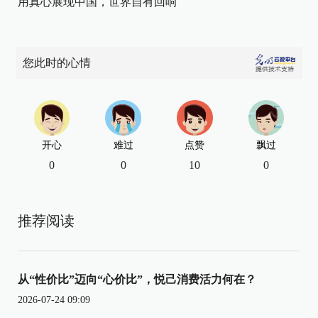
用真心展现中国，世界自有回响
您此时的心情
开心
难过
点赞
飘过
0
0
10
0
推荐阅读
从“性价比”迈向“心价比”，悦己消费活力何在？
2026-07-24 09:09