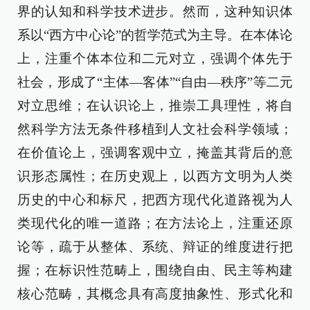
界的认知和科学技术进步。然而，这种知识体
系以“西方中心论”的哲学范式为主导。在本体论
上，注重个体本位和二元对立，强调个体先于
社会，形成了“主体—客体”“自由—秩序”等二元
对立思维；在认识论上，推崇工具理性，将自
然科学方法无条件移植到人文社会科学领域；
在价值论上，强调客观中立，掩盖其背后的意
识形态属性；在历史观上，以西方文明为人类
历史的中心和标尺，把西方现代化道路视为人
类现代化的唯一道路；在方法论上，注重还原
论等，疏于从整体、系统、辩证的维度进行把
握；在标识性范畴上，围绕自由、民主等构建
核心范畴，其概念具有高度抽象性、形式化和