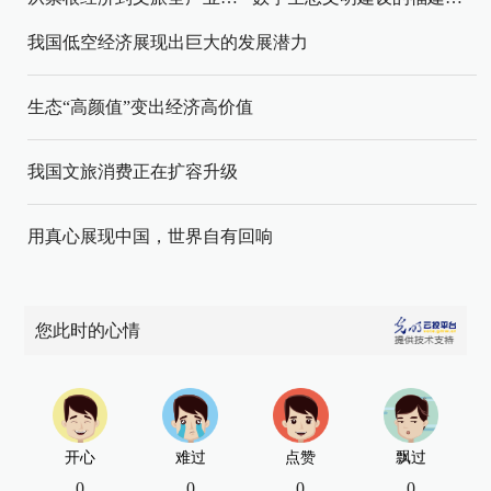
我国低空经济展现出巨大的发展潜力
生态“高颜值”变出经济高价值
我国文旅消费正在扩容升级
用真心展现中国，世界自有回响
您此时的心情
开心
难过
点赞
飘过
0
0
0
0