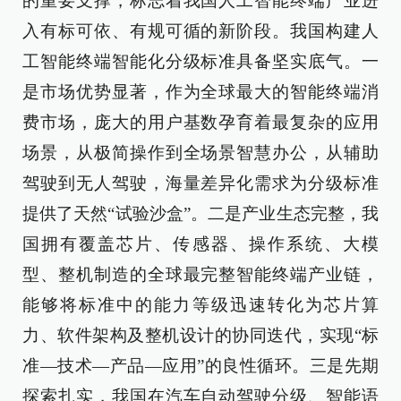
的重要支撑，标志着我国人工智能终端产业进
入有标可依、有规可循的新阶段。我国构建人
工智能终端智能化分级标准具备坚实底气。一
是市场优势显著，作为全球最大的智能终端消
费市场，庞大的用户基数孕育着最复杂的应用
场景，从极简操作到全场景智慧办公，从辅助
驾驶到无人驾驶，海量差异化需求为分级标准
提供了天然“试验沙盒”。二是产业生态完整，我
国拥有覆盖芯片、传感器、操作系统、大模
型、整机制造的全球最完整智能终端产业链，
能够将标准中的能力等级迅速转化为芯片算
力、软件架构及整机设计的协同迭代，实现“标
准—技术—产品—应用”的良性循环。三是先期
探索扎实，我国在汽车自动驾驶分级、智能语