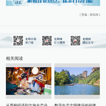
[
责编：陈锐海
]
相关阅读
从票根经济到文旅全产业链升级
数字生态文明建设的福建路径与启示