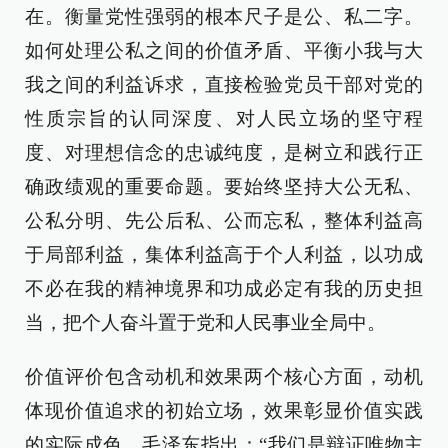
在。衡量党性强弱的根本尺子是公、私二字。
如何处理公私之间的价值矛盾、平衡小我与大
我之间的利益诉求，直接检验党员干部对党的
性质宗旨的认同深度、对人民立场的坚守程
度、对理想信念的忠诚纯度，是树立和践行正
确政绩观的重要命题。要始终坚持大公无私、
公私分明、先公后私、公而忘私，整体利益高
于局部利益，集体利益高于个人利益，以功成
不必在我的精神境界和功成必定有我的历史担
当，把个人奋斗置于党和人民事业全局中。
价值评价包含动机和效果两个核心方面，动机
体现价值追求的初始立场，效果彰显价值实践
的实际成色。毛泽东指出：“我们是辩证唯物主