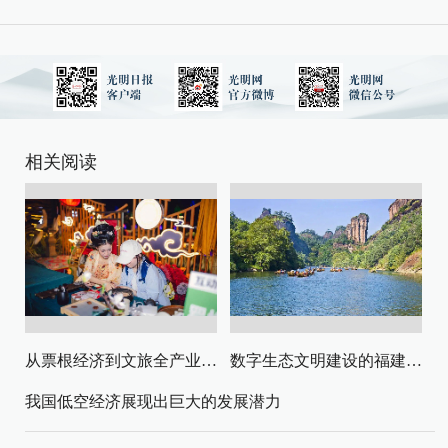
相关阅读
从票根经济到文旅全产业链升级
数字生态文明建设的福建路径与启示
我国低空经济展现出巨大的发展潜力