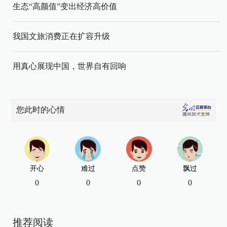
生态“高颜值”变出经济高价值
我国文旅消费正在扩容升级
用真心展现中国，世界自有回响
您此时的心情
开心
难过
点赞
飘过
0
0
0
0
推荐阅读