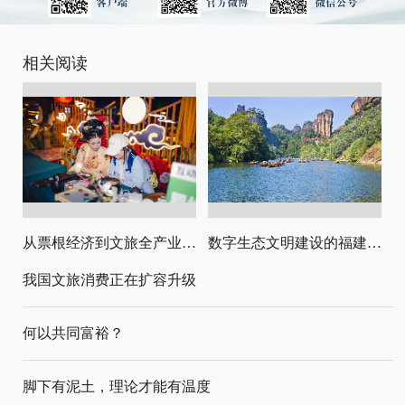
相关阅读
从票根经济到文旅全产业链升级
数字生态文明建设的福建路径与启示
我国文旅消费正在扩容升级
何以共同富裕？
脚下有泥土，理论才能有温度