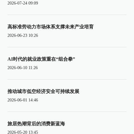
2026-07-24 09:09
高标准劳动力市场体系支撑未来产业培育
2026-06-23 10:26
AI时代的就业政策重在“组合拳”
2026-06-10 11:26
推动城市低空经济安全可持续发展
2026-06-01 14:46
旅居热潮背后的消费新蓝海
2026-05-20 13:45