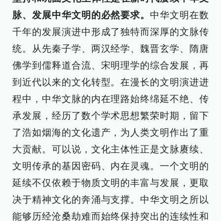
脉、发展中华文明的必然要求。
中华文明在数
千年的发展演进中形成了独特而深厚的文脉传
统。从先秦子学、两汉经学、魏晋玄学、隋唐
佛学到儒释道合流、宋明理学的综合发展，再
到近代以来的文化转型。在漫长的文明演进进
程中，中华文脉的内在理路始终绵延不绝、传
承发展，经历了数个学术思想繁荣时期，留下
了浩如烟海的文化遗产，为人类文明作出了重
大贡献。可以说，文化主体性正是文脉赓续、
文明传承的基因密码、内在灵魂。一个文明的
延续不仅依赖于物质文明的丰富与发展，更取
决于精神文化的奔涌与支撑。中华文明之所以
能够历经沧桑劫难而始终保持突出的连续性和