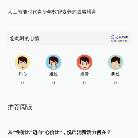
人工智能时代青少年数智素养的战略培育
您此时的心情
开心
难过
点赞
飘过
0
0
0
0
推荐阅读
从“性价比”迈向“心价比”，悦己消费活力何在？