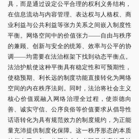
具，而是通过设定公平合理的权利义务结构，
在信息流动与内容管理、表达权与人格权、商
业利益与公共利益等张力关系之间嵌入制度性
平衡。网络空间中的价值张力——自由与秩序
的兼顾、创新与安全的统筹、效率与公平的协
调——均需要在法治框架下找到动态平衡点。
法治护航使这种平衡具有稳定性和可预期性，
使稳预期、利长远的制度功能直接转化为网络
空间的内在秩序法则。同时，法治将社会主义
核心价值观融入网络治理全过程，使崇德向
善、诚实守信、公序良俗等价值要求从倡导性
话语转化为具有规范效力的制度规约，为正能
量充沛提供制度化保障。这一秩序形态的本质