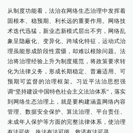
从制度功能看，法治在网络生态治理中发挥着
固根本、稳预期、利长远的重要作用。网络技
术迭代迅猛，新业态新模式层出不穷，网络乱
象呈隐蔽化、变异化、跨域化特征，运动式治
理虽能形成阶段性震慑，却难以根除问题。法
治将治理经验上升为制度规范，将政策要求转
化为法律义务，形成长期稳定、普遍适用、可
预期可监督的治理框架。习近平法治思想强
调“坚持建设中国特色社会主义法治体系”，落实
到网络生态治理上，就是要构建涵盖网络内容
管理、数据安全保护、算法治理、平台责任、
未成年人保护等方面的完整法律体系，使治理
有法可依、执法有法可循、救济有法可寻。