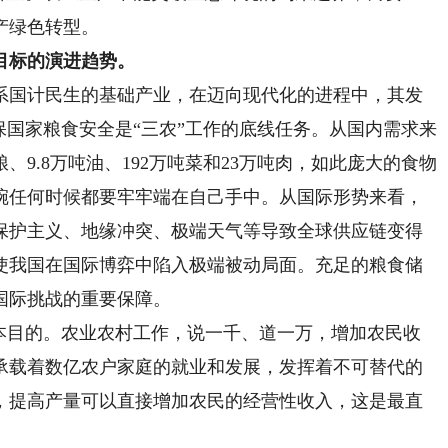
产绿色转型。
目标的演进趋势。
国计民生的基础产业，在迈向现代化的进程中，其发
保国家粮食安全是“三农”工作的底线任务。从国内需求来
、9.8万吨油、192万吨菜和23万吨肉，如此庞大的食物
碗任何时候都要牢牢端在自己手中。从国际形势来看，
保护主义、地缘冲突、极端天气等导致全球供应链变得
使我国在国际博弈中陷入极端被动局面。充足的粮食储
国际挑战的重要保障。
目的。农业农村工作，说一千、道一万，增加农民收
承载着数亿农户家庭的就业和发展，发挥着不可替代的
，提高产量可以直接增加农民的经营性收入，这是最直