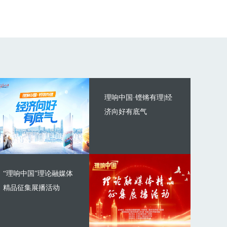
理响中国·铿锵有理|经
济向好有底气
“理响中国”理论融媒体
精品征集展播活动