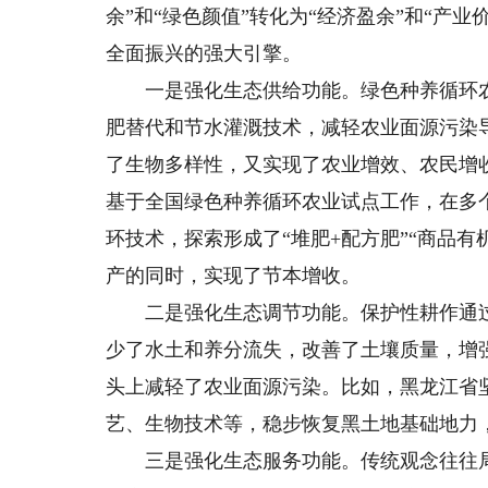
余”和“绿色颜值”转化为“经济盈余”和“产
全面振兴的强大引擎。
一是强化生态供给功能。绿色种养循环农
肥替代和节水灌溉技术，减轻农业面源污染
了生物多样性，又实现了农业增效、农民增
基于全国绿色种养循环农业试点工作，在多
环技术，探索形成了“堆肥+配方肥”“商品有
产的同时，实现了节本增收。
二是强化生态调节功能。保护性耕作通过
少了水土和养分流失，改善了土壤质量，增
头上减轻了农业面源污染。比如，黑龙江省
艺、生物技术等，稳步恢复黑土地基础地力
三是强化生态服务功能。传统观念往往局限