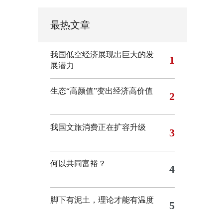
最热文章
我国低空经济展现出巨大的发
1
展潜力
生态“高颜值”变出经济高价值
2
我国文旅消费正在扩容升级
3
何以共同富裕？
4
脚下有泥土，理论才能有温度
5