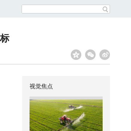
目标
视觉焦点