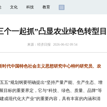
论
文化
科技
教育
三个一起抓”凸显农业绿色转型
来源：
经济日报
2026-06-02 09:54
时代中国特色社会主义思想研究中心特约研究员、农
五”规划纲要明确提出“坚持产量产能、生产生态、增
发展目标的重要界定，它与“科技、绿色、质量、品牌”等
业建成现代化大产业”的重要内容，具有丰富的内涵和清