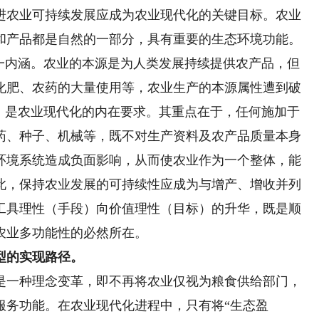
农业可持续发展应成为农业现代化的关键目标。农业
和产品都是自然的一部分，具有重要的生态环境功能。
这一内涵。农业的本源是为人类发展持续提供农产品，但
化肥、农药的大量使用等，农业生产的本源属性遭到破
性，是农业现代化的内在要求。其重点在于，任何施加于
药、种子、机械等，既不对生产资料及农产品质量本身
环境系统造成负面影响，从而使农业作为一个整体，能
此，保持农业发展的可持续性应成为与增产、增收并列
工具理性（手段）向价值理性（目标）的升华，既是顺
农业多功能性的必然所在。
型的实现路径。
一种理念变革，即不再将农业仅视为粮食供给部门，
服务功能。在农业现代化进程中，只有将“生态盈