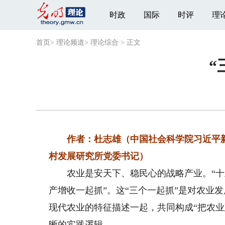
时政
国际
时评
理
首页
>
理论频道
>
理论综合
>
正文
“
作者：杜志雄（中国社会科学院习近平新
村发展研究所党委书记）
农业是安天下、稳民心的战略产业。“十五
产增收一起抓”。这“三个一起抓”是对农业
现代农业的特征描述一起，共同构成“把农
晰的实践逻辑。