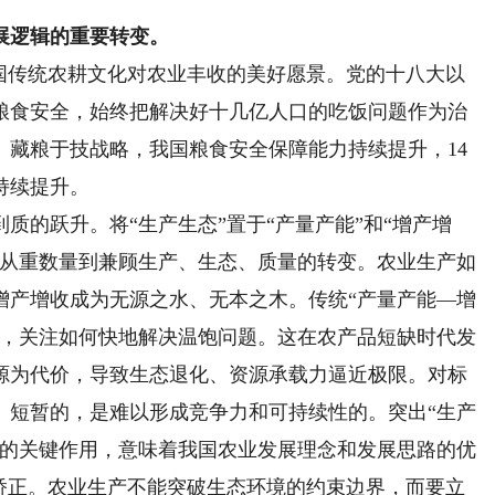
展逻辑的重要转变。
传统农耕文化对农业丰收的美好愿景。党的十八大以
粮食安全，始终把解决好十几亿人口的吃饭问题作为治
、藏粮于技战略，我国粮食安全保障能力持续提升，14
持续提升。
的跃升。将“生产生态”置于“产量产能”和“增产增
式从重数量到兼顾生产、生态、质量的转变。农业生产如
增产增收成为无源之水、无本之木。传统“产量产能—增
张，关注如何快地解决温饱问题。这在农产品短缺时代发
源为代价，导致生态退化、资源承载力逼近极限。对标
、短暂的，是难以形成竞争力和可持续性的。突出“生产
中的关键作用，意味着我国农业发展理念和发展思路的优
学矫正。农业生产不能突破生态环境的约束边界，而要立