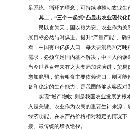
足系统、循环的理念，可持续地推动农业生
其二，“三个一起抓”凸显出农业现代化
民以食为天，国以粮为安。农业作为关系
展目标必然与时俱进。提升“产量产能”、确
看，中国有14亿多人口，每天要消耗70万吨粮
需求，必须立足国内基本解决，中国人的饭
当今世界百年未有之大变局加速演进，贸易
愈加脆弱，倘若粮食主要依赖进口，则可能
备和稳定的生产能力，是我国能够从容应对
实现“增产增收”则是我国农业发展的根本
入是关键。农业作为农民的重要生计来源，
经济功能。在农产品价格相对稳定的情况下
接、最传统的增收途径。