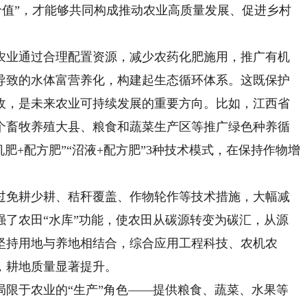
业价值”，才能够共同构成推动农业高质量发展、促进乡村
业通过合理配置资源，减少农药化肥施用，推广有机
导致的水体富营养化，构建起生态循环体系。这既保护
收，是未来农业可持续发展的重要方向。比如，江西省
个畜牧养殖大县、粮食和蔬菜生产区等推广绿色种养循
机肥+配方肥”“沼液+配方肥”3种技术模式，在保持作物增
免耕少耕、秸秆覆盖、作物轮作等技术措施，大幅减
强了农田“水库”功能，使农田从碳源转变为碳汇，从源
坚持用地与养地相结合，综合应用工程科技、农机农
，耕地质量显著提升。
于农业的“生产”角色——提供粮食、蔬菜、水果等