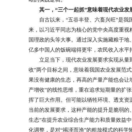
其一，“三个一起抓”意味着现代农业发
自古以来，“五谷丰登、六畜兴旺”是我国
来，以习近平同志为核心的党中央高度重视
国理政的头等大事。通过深入实施藏粮于地
亿多中国人的饭碗端得更牢，农民收入水平
立足当下，现代农业发展要求实现从量到质
收”两个目标之间，意味着我国农业发展范
果没有健康的生态，再高的产量产能也会让
产增收”的线性思维，重在追求短期量的扩
挥了巨大作用。但可能以牺牲环境、透支资
当前的发展要求，这种产能的提升是脆弱的
生态”在提升农业综合生产能力和质量效益
化调整，是对“竭泽而渔”的粗放模式的科