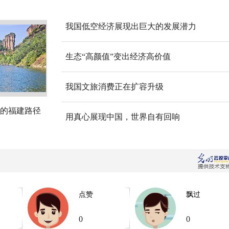
我国低空经济展现出巨大的发展潜力
生态“高颜值”变出经济高价值
我国文旅消费正在扩容升级
的福建路径
用真心展现中国，世界自有回响
点赞
飘过
0
0