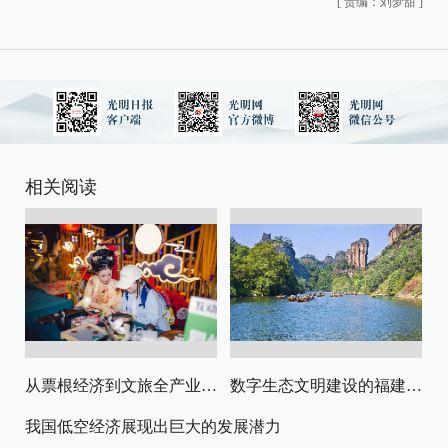
[
责编：刘梦甜
]
相关阅读
从票根经济到文旅全产业链升级
数字生态文明建设的福建路径与启示
我国低空经济展现出巨大的发展潜力