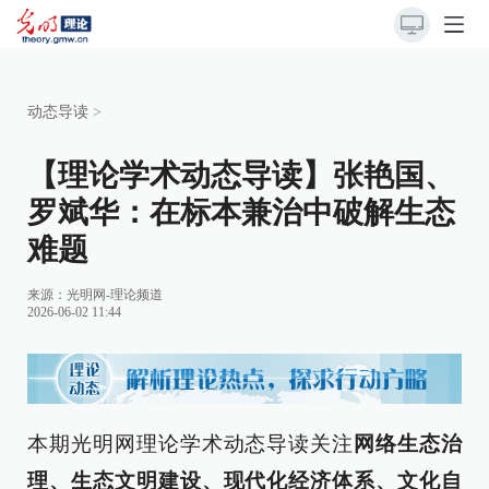
动态导读
>
【理论学术动态导读】张艳国、
罗斌华：在标本兼治中破解生态
难题
来源：
光明网-理论频道
2026-06-02 11:44
本期光明网理论学术动态导读关注
网络生态治
理、生态文明建设、现代化经济体系、文化自