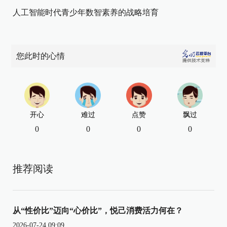
人工智能时代青少年数智素养的战略培育
您此时的心情
开心
难过
点赞
飘过
0
0
0
0
推荐阅读
从“性价比”迈向“心价比”，悦己消费活力何在？
2026-07-24 09:09