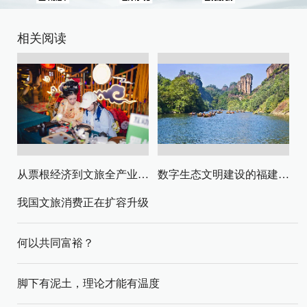
相关阅读
从票根经济到文旅全产业链升级
数字生态文明建设的福建路径与启示
我国文旅消费正在扩容升级
何以共同富裕？
脚下有泥土，理论才能有温度