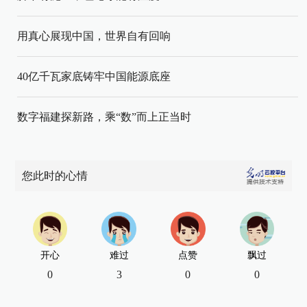
用真心展现中国，世界自有回响
40亿千瓦家底铸牢中国能源底座
数字福建探新路，乘“数”而上正当时
您此时的心情
开心
难过
点赞
飘过
0
3
0
0