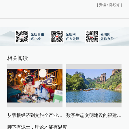
[
责编：陈锐海
]
相关阅读
从票根经济到文旅全产业链升级
数字生态文明建设的福建路径与启示
脚下有泥土，理论才能有温度