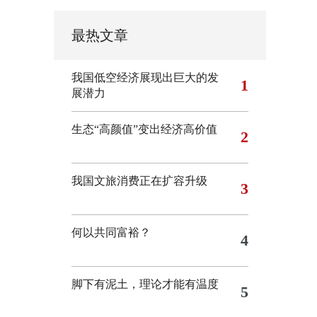
最热文章
我国低空经济展现出巨大的发
1
展潜力
生态“高颜值”变出经济高价值
2
我国文旅消费正在扩容升级
3
何以共同富裕？
4
脚下有泥土，理论才能有温度
5