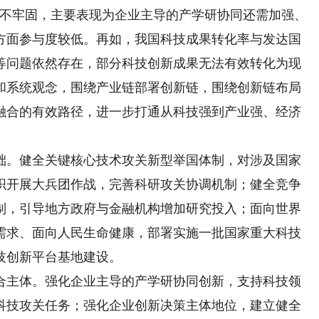
还不牢固，主要表现为企业主导的产学研协同还需加强、
方面参与度较低。再如，我国科技成果转化率与发达国
等问题依然存在，部分科技创新成果无法有效转化为现
和系统观念，围绕产业链部署创新链，围绕创新链布局
融合的有效路径，进一步打通从科技强到产业强、经济
。健全关键核心技术攻关新型举国体制，对涉及国家
织开展大兵团作战，完善科研攻关协调机制；健全竞争
制，引导地方政府与金融机构增加研究投入；面向世界
需求、面向人民生命健康，部署实施一批国家重大科技
技创新平台基地建设。
主体。强化企业主导的产学研协同创新，支持科技领
科技攻关任务；强化企业创新决策主体地位，建立健全