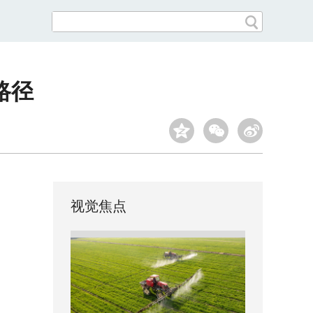
路径
视觉焦点