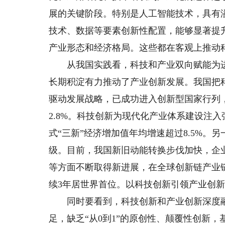
展的关键阶段。特别是人工智能技术，具有
技术、数据等要素创新性配置，能够显著提
产业形态和经济格局。这些都在客观上推动
从我国实践看，科技和产业双向赋能为进
长期积淀有力推动了产业创新发展。我国把
驱动发展战略，已成功进入创新型国家行列，2
2.8%。科技创新为现代化产业体系建设注
式“三新”经济增加值年均增速超过8.5%
级。目前，我国新旧动能转换步伐加快，企
等方面不断取得新进展，在全球创新链产业
续3年居世界首位。以科技创新引领产业创
同时要看到，科技创新和产业创新深度融
足，缺乏“从0到1”的原创性、颠覆性创新