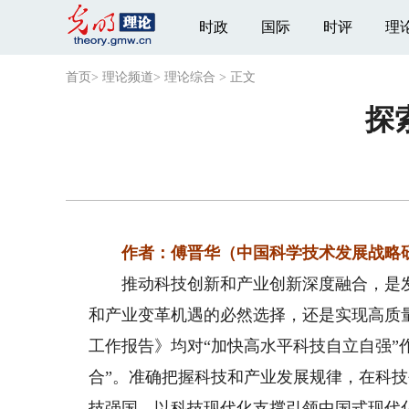
时政
国际
时评
理
首页
>
理论频道
>
理论综合
>
正文
探
作者：傅晋华（中国科学技术发展战略
推动科技创新和产业创新深度融合，是发
和产业变革机遇的必然选择，还是实现高质
工作报告》均对“加快高水平科技自立自强”
合”。准确把握科技和产业发展规律，在科
技强国、以科技现代化支撑引领中国式现代