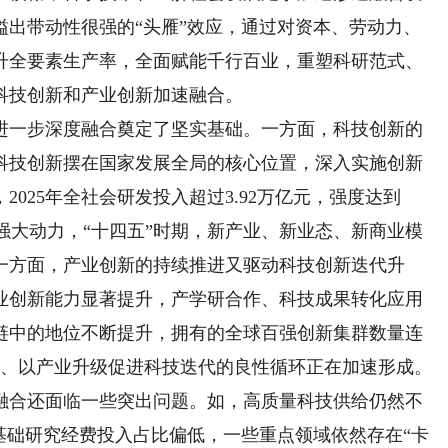
溢出带动性很强的“头雁”效应，通过对资本、劳动力、
升全要素生产率，全面赋能千行百业，重塑科研范式、
科技创新和产业创新加速融合。
一步深度融合奠定了坚实基础。一方面，科技创新的
科技创新摆在国家发展全局的核心位置，深入实施创新
025年全社会研发投入超过3.92万亿元，强度达到
入强大动力，“十四五”时期，新产业、新业态、新商业模
。另一方面，产业创新的持续推进又驱动科技创新迭代升
业创新能力显著提升，产学研合作、科技成果转化应用
链中的地位不断提升，拥有的全球百强创新集群数量连
新、以产业升级促进科技迭代的良性循环正在加速形成。
合还面临一些突出问题。如，高质量科技供给仍然不
，基础研究经费投入占比偏低，一些重点领域依然存在“卡