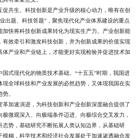
促共生。科技创新是产业升级的核心动力，唯有在创
产业出题、科技答题”，聚焦现代化产业体系建设的重点
能加快将科技创新成果转化为现实生产力。产业创新能
，有效牵引和激发科技创新，并为创新成果的价值实现
具体产业和产业链上，才能更好实现检验并促进技术加
式现代化的物质技术基础。“十五五”时期，我国进
体现全球科技和产业发展的必然趋势，又体现我国在实
趋势。
革加速演进，为科技创新和产业创新深度融合提供了
向极微观深入、向极端条件迈进、向极综合交叉发力，
升态势，基础研究不断拓展人类认知边界，从基础研
于模糊，科学技术和经济社会发展处于加速渗透融合发