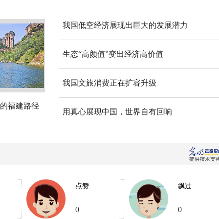
我国低空经济展现出巨大的发展潜力
生态“高颜值”变出经济高价值
我国文旅消费正在扩容升级
的福建路径
用真心展现中国，世界自有回响
点赞
飘过
0
0