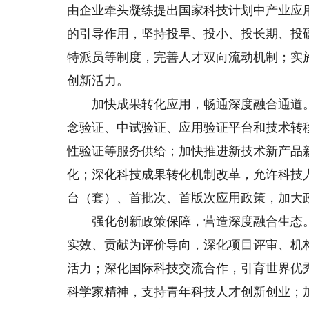
由企业牵头凝练提出国家科技计划中产业应
的引导作用，坚持投早、投小、投长期、投
特派员等制度，完善人才双向流动机制；实
创新活力。
加快成果转化应用，畅通深度融合通道。
念验证、中试验证、应用验证平台和技术转
性验证等服务供给；加快推进新技术新产品
化；深化科技成果转化机制改革，允许科技
台（套）、首批次、首版次应用政策，加大
强化创新政策保障，营造深度融合生态。
实效、贡献为评价导向，深化项目评审、机
活力；深化国际科技交流合作，引育世界优
科学家精神，支持青年科技人才创新创业；