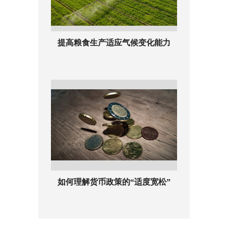
提高粮食生产适应气候变化能力
如何理解货币政策的“适度宽松”