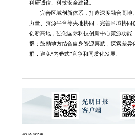
科研诚信、科技安全建设。
完善区域创新体系，打造深度融合高地。
力量、资源平台等央地协同，完善区域协同
创新高地，强化国际科技创新中心策源功能
群；鼓励地方结合自身资源禀赋，探索差异
群，避免“内卷式”竞争和同质化发展。