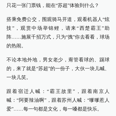
只花一张门票钱，能在“苏超”体验到什么？
搭乘免费公交，围观骑马开道，观看机器人“炫
技”，观赏中场举锦鲤，请来“西楚霸王”助
阵……施展千招万式，只为“拽”你去看看，球场
的热闹。
不论本地外地，男女老少，甭管看球的、踢球
的，来了就是“苏超”的一份子，大伙一块儿喊、
一块儿笑。
跟着宿迁人喊：“霸王故里”，跟着南京人
喊：“阿要辣油啊”，跟着苏州人喊：“嗲嗲惹人
爱”……每一句都是文化，每一嗓都是快乐。