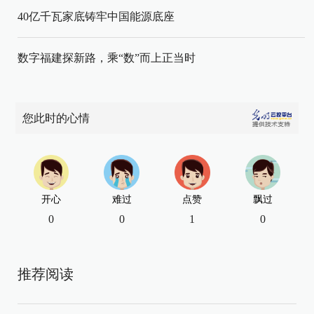
40亿千瓦家底铸牢中国能源底座
数字福建探新路，乘“数”而上正当时
您此时的心情
开心
难过
点赞
飘过
0
0
1
0
推荐阅读