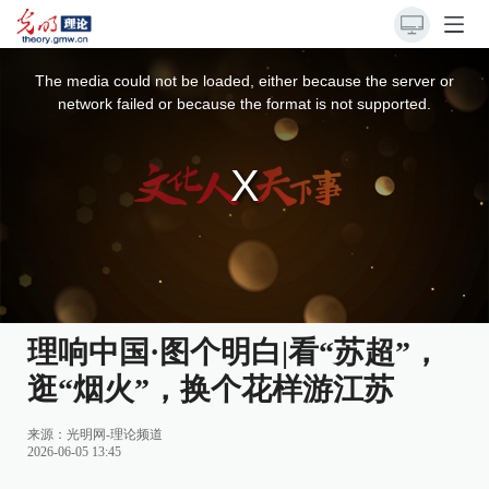
This
is
a
The media could not be loaded, either because the server or
modal
window.
network failed or because the format is not supported.
理响中国·图个明白|看“苏超”，
逛“烟火”，换个花样游江苏
来源：
光明网-理论频道
2026-06-05 13:45