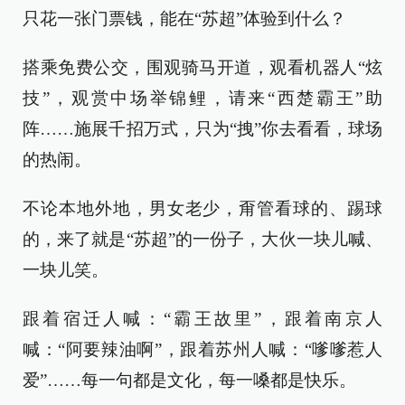
只花一张门票钱，能在“苏超”体验到什么？
搭乘免费公交，围观骑马开道，观看机器人“炫
技”，观赏中场举锦鲤，请来“西楚霸王”助
阵……施展千招万式，只为“拽”你去看看，球场
的热闹。
不论本地外地，男女老少，甭管看球的、踢球
的，来了就是“苏超”的一份子，大伙一块儿喊、
一块儿笑。
跟着宿迁人喊：“霸王故里”，跟着南京人
喊：“阿要辣油啊”，跟着苏州人喊：“嗲嗲惹人
爱”……每一句都是文化，每一嗓都是快乐。