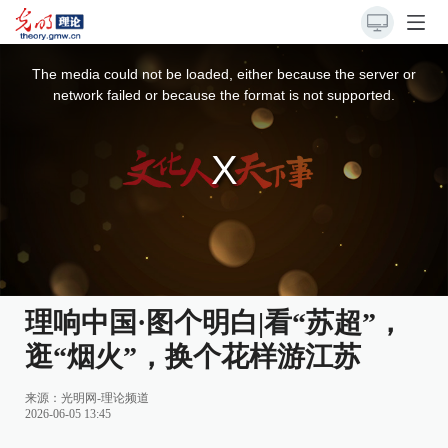
This
is
a
The media could not be loaded, either because the server or
modal
window.
network failed or because the format is not supported.
理响中国·图个明白|看“苏超”，
逛“烟火”，换个花样游江苏
来源：
光明网-理论频道
2026-06-05 13:45