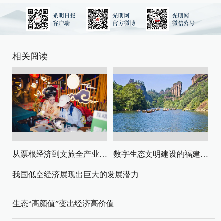
相关阅读
从票根经济到文旅全产业链升级
数字生态文明建设的福建路径与启示
我国低空经济展现出巨大的发展潜力
生态“高颜值”变出经济高价值