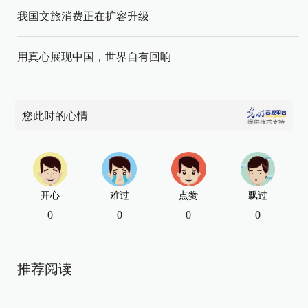
我国文旅消费正在扩容升级
用真心展现中国，世界自有回响
您此时的心情
开心
难过
点赞
飘过
0
0
0
0
推荐阅读