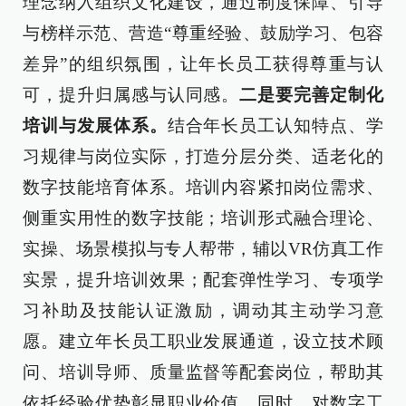
理念纳入组织文化建设，通过制度保障、引导
与榜样示范、营造“尊重经验、鼓励学习、包容
差异”的组织氛围，让年长员工获得尊重与认
可，提升归属感与认同感。
二是要完善定制化
培训与发展体系。
结合年长员工认知特点、学
习规律与岗位实际，打造分层分类、适老化的
数字技能培育体系。培训内容紧扣岗位需求、
侧重实用性的数字技能；培训形式融合理论、
实操、场景模拟与专人帮带，辅以VR仿真工作
实景，提升培训效果；配套弹性学习、专项学
习补助及技能认证激励，调动其主动学习意
愿。建立年长员工职业发展通道，设立技术顾
问、培训导师、质量监督等配套岗位，帮助其
依托经验优势彰显职业价值。同时，对数字工