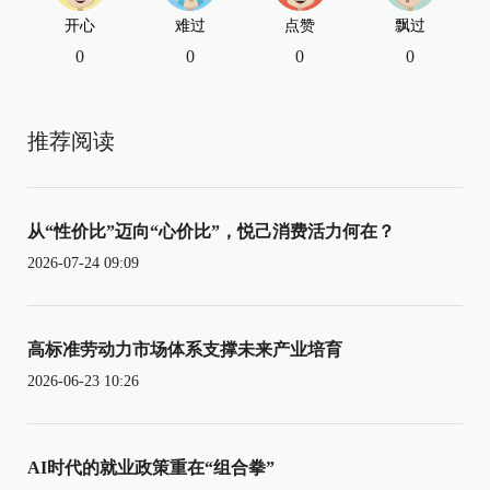
开心
难过
点赞
飘过
0
0
0
0
推荐阅读
从“性价比”迈向“心价比”，悦己消费活力何在？
2026-07-24 09:09
高标准劳动力市场体系支撑未来产业培育
2026-06-23 10:26
AI时代的就业政策重在“组合拳”