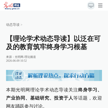
动态导读
>
【理论学术动态导读】以泛在可
及的教育筑牢终身学习根基
来源：
光明网-理论频道
2026-06-09 10:52
本期光明网理论学术动态导读关注
终身学习、
产业协同、基础研究、投资于人
等话题，欢迎
网友踊跃参与讨论。