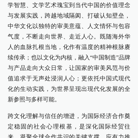
学智慧、文学艺术瑰宝到当代中国的价值理念
与发展实践，跨越地域隔阂、打破认知壁垒，
中华文化以独特的审美意蕴、人文情怀与包容
气度，不断走向世界、走近人心。既随海外华
人的血脉扎根当地，化作有温度的精神根脉赓
续传承；也以文化为内核，融入“中国制造”品牌
与产品走向大众日常，让国家的审美风范与价
值追求于无声处浸润人心；更依托中国式现代
化的生动实践，为世界呈现出现代化发展的全
新参照与多样可能。
跨文化理解与信任的增进，为国际经济合作奠
定稳固的社会心理根基，是深化国际经贸往
来、凝聚全球合作共识的关键支撑。应有力推