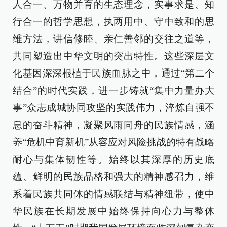
人合一、万物并育的生态理念，实事求是、知
行合一的哲学思想，执两用中、守中致和的思
维方法，讲信修睦、亲仁善邻的交往之道等，
共同塑造出中华文明的突出特性。这些深层文
化基因深深根植于民族血脉之中，通过“第二个
结合”的时代实践，进一步铸就“集中力量办大
事”众志成城协同攻坚的实践伟力，淬炼自强不
息的奋斗精神，凝聚风雨同舟的民族情感，涵
养“危机中育新机”从容应对风险挑战的特有战略
耐心与集体韧性等。始终以其深厚的历史底
蕴、鲜明的民族品格和强大的精神感召力，维
系着民族共同体的情感联结与精神纽带，使中
华民族在长期发展中始终保持向心力与整体