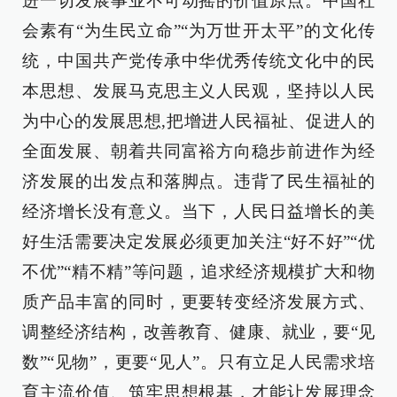
进一切发展事业不可动摇的价值原点。中国社
会素有“为生民立命”“为万世开太平”的文化传
统，中国共产党传承中华优秀传统文化中的民
本思想、发展马克思主义人民观，坚持以人民
为中心的发展思想,把增进人民福祉、促进人的
全面发展、朝着共同富裕方向稳步前进作为经
济发展的出发点和落脚点。违背了民生福祉的
经济增长没有意义。当下，人民日益增长的美
好生活需要决定发展必须更加关注“好不好”“优
不优”“精不精”等问题，追求经济规模扩大和物
质产品丰富的同时，更要转变经济发展方式、
调整经济结构，改善教育、健康、就业，要“见
数”“见物”，更要“见人”。只有立足人民需求培
育主流价值、筑牢思想根基，才能让发展理念