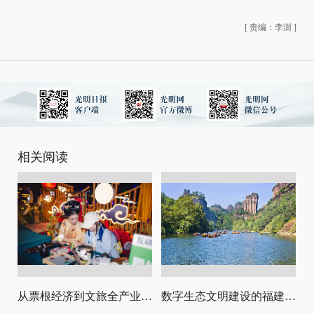
[
责编：李澍
]
相关阅读
从票根经济到文旅全产业链升级
数字生态文明建设的福建路径与启示