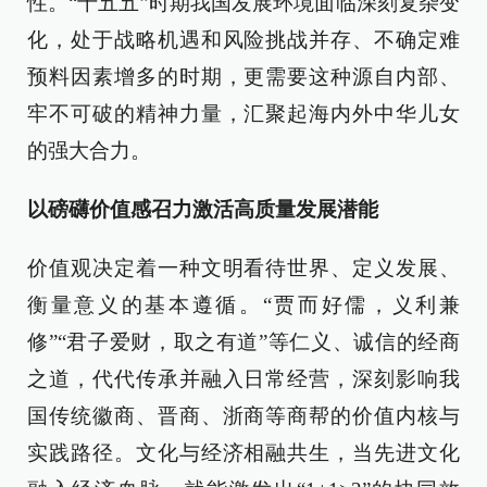
性。“十五五”时期我国发展环境面临深刻复杂变
化，处于战略机遇和风险挑战并存、不确定难
预料因素增多的时期，更需要这种源自内部、
牢不可破的精神力量，汇聚起海内外中华儿女
的强大合力。
以磅礴价值感召力激活高质量发展潜能
价值观决定着一种文明看待世界、定义发展、
衡量意义的基本遵循。“贾而好儒，义利兼
修”“君子爱财，取之有道”等仁义、诚信的经商
之道，代代传承并融入日常经营，深刻影响我
国传统徽商、晋商、浙商等商帮的价值内核与
实践路径。文化与经济相融共生，当先进文化