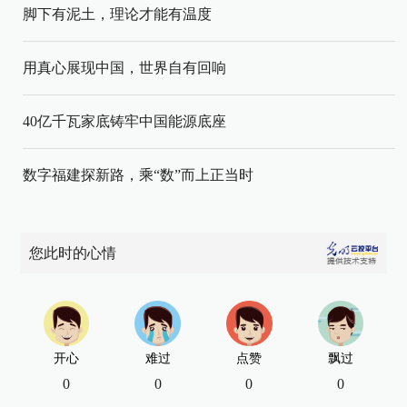
脚下有泥土，理论才能有温度
用真心展现中国，世界自有回响
40亿千瓦家底铸牢中国能源底座
数字福建探新路，乘“数”而上正当时
您此时的心情
开心
难过
点赞
飘过
0
0
0
0