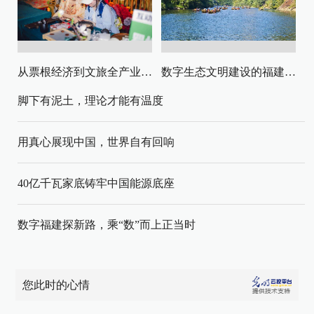
从票根经济到文旅全产业链升级
数字生态文明建设的福建路径与启示
脚下有泥土，理论才能有温度
用真心展现中国，世界自有回响
40亿千瓦家底铸牢中国能源底座
数字福建探新路，乘“数”而上正当时
您此时的心情