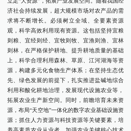
立足“大资源”，拓展产业发展空间。随着我国经
济社会持续发展，超大规模市场对农产品的需
求将不断增长。必须树立全域、全要素资源
观，科学高效利用现有资源。这包括坚持宜粮
则粮、宜经则经、宜牧则牧、宜渔则渔、宜林
则林，在严格保护耕地、提升耕地质量的基础
上，科学合理利用森林、草原、江河湖海等资
源，构建多元化食物生产体系；在坚持生态优
先、绿色发展的前提下，扎实推进盐碱地综合
利用和酸化耕地治理，发展现代设施农业等，
拓展农业生产新空间。同时，前瞻培育未来资
源，布局“天空地”一体化的数字农业基础设施资
源；抓住人力资源与科技资源等关键要素，培
养高素质农业从业者、加强农业关键核心技术