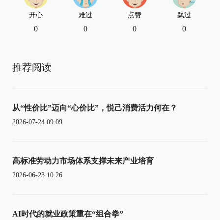
开心
难过
点赞
飘过
0
0
0
0
推荐阅读
从“性价比”迈向“心价比”，悦己消费活力何在？
2026-07-24 09:09
高标准劳动力市场体系支撑未来产业培育
2026-06-23 10:26
AI时代的就业政策重在“组合拳”