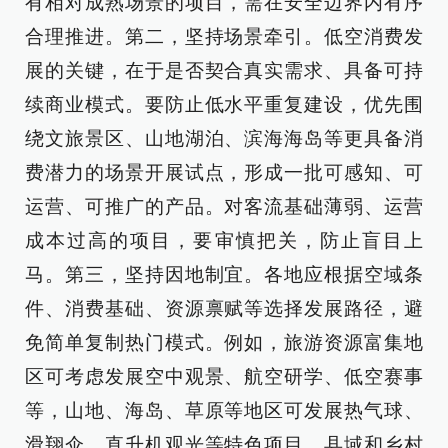
有相对成熟场景的项目，需在安全边界内有序
合理推进。第二，坚持场景牵引。低空消费发
展的关键，在于是否契合真实需求、具备可持
续商业模式。要防止低水平重复建设，优先围
绕文旅景区、山地湖泊、滨海海岛等更具备消
费潜力的场景开展试点，形成一批可感知、可
运营、可推广的产品。对客流基础薄弱、运营
成本过高的项目，要审慎把关，防止盲目上
马。第三，坚持因地制宜。各地应根据空域条
件、消费基础、资源禀赋等选择发展路径，避
免简单复制热门模式。例如，旅游资源富集地
区可考虑发展空中观景、航空研学、低空赛事
等，山地、海岛、草原等地区可发展热气球、
滑翔伞、直升机观光等特色项目，县域和乡村