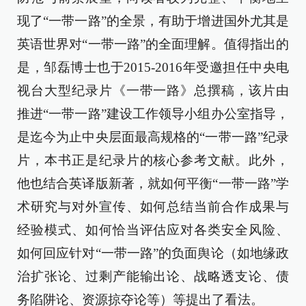
现了“一带一路”的全景，有助于增进国外尤其是
英语世界对“一带一路”的全面理解。值得指出的
是，邹磊博士也于2015-2016年受邀担任中央电
视台大型纪录片《一带一路》总撰稿，该片由
推进“一带一路”建设工作领导小组办公室指导，
是迄今为止中央层面最高规格的“一带一路”纪录
片，本书正是纪录片的核心参考文献。此外，
他也结合英译版新著，就如何平衡“一带一路”学
术研究与对外宣传、如何总结当前合作成果与
经验模式、如何恰当评估应对各类安全风险、
如何回应针对“一带一路”的负面舆论（如地缘政
治扩张论、过剩产能输出论、战略透支论、债
务陷阱论、资源掠夺论等）等提出了看法。