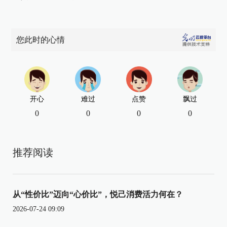
您此时的心情
开心
难过
点赞
飘过
0
0
0
0
推荐阅读
从“性价比”迈向“心价比”，悦己消费活力何在？
2026-07-24 09:09