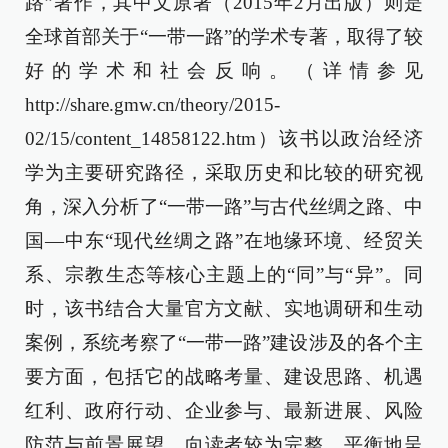
路”著作，其中文原著（2015年2月出版）则是
全球首部关于“一带一路”的学术专著，取得了较
好的学术和社会反响。（详情参见
http://share.gmw.cn/theory/2015-
02/15/content_14858122.htm）该书以政治经济
学为主要研究路径，采取历史和比较的研究视
角，深入分析了“一带一路”与古代丝绸之路、中
国—中东“现代丝绸之路”在地缘环境、经贸关
系、宗教生态等核心主题上的“同”与“异”。同
时，该书结合大量官方文献、实地调研和生动
案例，系统考察了“一带一路”建设涉及的各个主
要方面，包括它的战略考量、建设思路、机遇
红利、政府行动、企业参与、最新进展、风险
防范与前景展望，向读者较为完整、平衡地呈