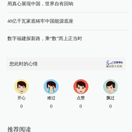
用真心展现中国，世界自有回响
40亿千瓦家底铸牢中国能源底座
数字福建探新路，乘“数”而上正当时
您此时的心情
开心
难过
点赞
飘过
0
0
0
0
推荐阅读