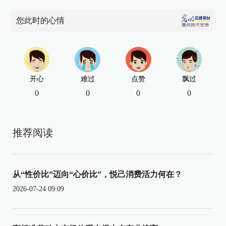
您此时的心情
开心
难过
点赞
飘过
0
0
0
0
推荐阅读
从“性价比”迈向“心价比”，悦己消费活力何在？
2026-07-24 09:09