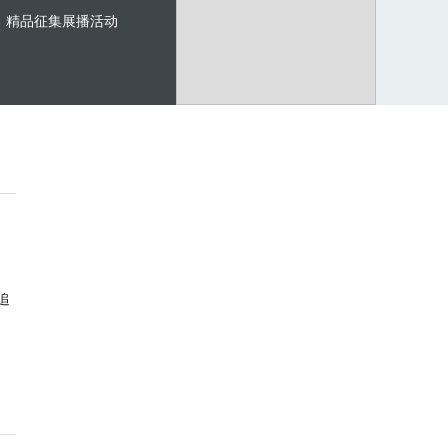
精品征集展播活动
追