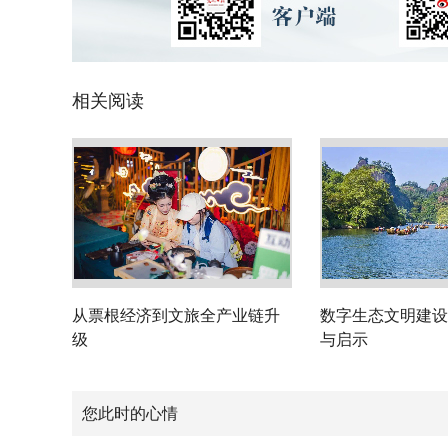
相关阅读
从票根经济到文旅全产业链升
数字生态文明建设
级
与启示
您此时的心情