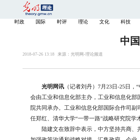
时政
国际
时评
理论
文化
科技
中国
2018-07-26 13:18
来源：
光明网-理论频道
光明网讯
（记者刘丹）7月23日-25日
会由工业和信息化部主办，工业和信息化部
院共同承办。工业和信息化部国际合作司副
任郑红、清华大学“一带一路”战略研究院学
陆建文在致辞中表示，中方坚持共商、共
加强政策沟通和战略对接，汇集政府、企业