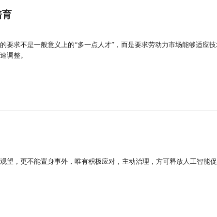
培育
的要求不是一般意义上的“多一点人才”，而是要求劳动力市场能够适应技
速调整。
观望，更不能置身事外，唯有积极应对，主动治理，方可释放人工智能促