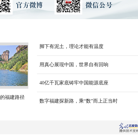
脚下有泥土，理论才能有温度
用真心展现中国，世界自有回响
40亿千瓦家底铸牢中国能源底座
的福建路径
数字福建探新路，乘“数”而上正当时