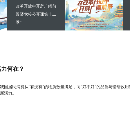
改革开放中开辟广阔前
景暨党校公开课第十二
季”
活力何在？
我国居民消费从“有没有”的物质数量满足，向“好不好”的品质与情绪效用
新活力。