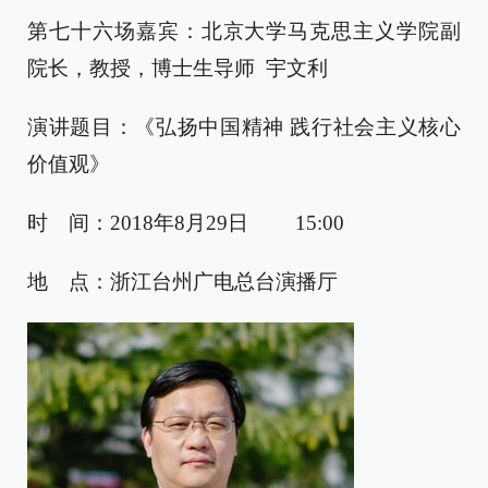
第七十六场嘉宾：
北京大学马克思主义学院副
院长，教授，博士生导师
宇文利
演讲题目：《
弘扬中国精神 践行社会主义核心
价值观
》
时 间：
2018年8月29日 15:00
地 点：
浙江台州
广电总台演播厅