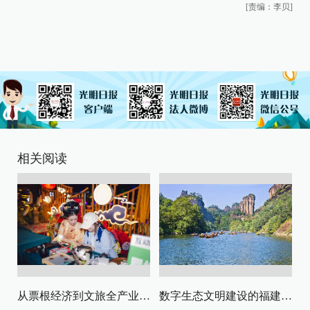
[责编：李贝]
相关阅读
从票根经济到文旅全产业链升级
数字生态文明建设的福建路径与启示