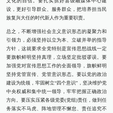
文化的自信。要扎实抓好县级融媒体中心建
设，更好引导群众、服务群众，把培养担当民
族复兴大任的时代新人作为重要职责。
总之，不断增强社会主义意识形态的凝聚力和
引领力，必须坚持以立为本、立破并举的指导
方针，这就要求全党特别是宣传思想战线一定
要旗帜鲜明坚持真理，立场坚定批驳谬误。要
加强党对宣传思想工作的全面领导，旗帜鲜明
坚持党管宣传、党管意识形态。要以党的政治
建设为统领，牢固树立“四个意识”，坚决维护党
中央权威和集中统一领导，牢牢把握正确政治
方向。要压实压紧各级党委(党组)责任，做到任
务落实不马虎、阵地管理不懈怠、责任追究不