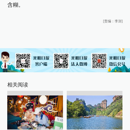
含糊。
[责编：李澍]
相关阅读