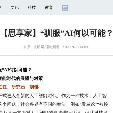
论
文化
科技
教育
【思享家】“驯服”AI何以可能
来源：光明网-理论频道
2018-09-13 14:09
服”AI何以可能？
智能时代的展望与对策
主任、研究员 胡键
式进入全新的人工智能时代。作为一种技术，人工智
个问题，社会各界有不同的看法，例如“发展论”“被控
然都是从某一方面对人工智能的影响进行认识。但从科技发