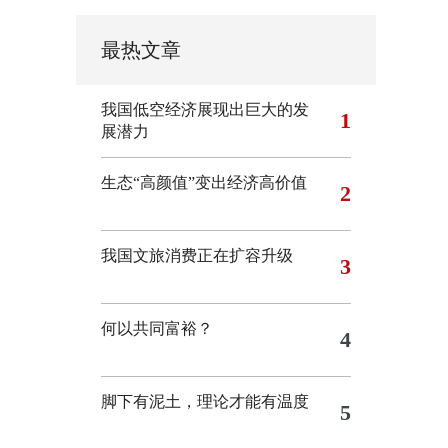
最热文章
我国低空经济展现出巨大的发
1
展潜力
生态“高颜值”变出经济高价值
2
我国文旅消费正在扩容升级
3
何以共同富裕？
4
脚下有泥土，理论才能有温度
5