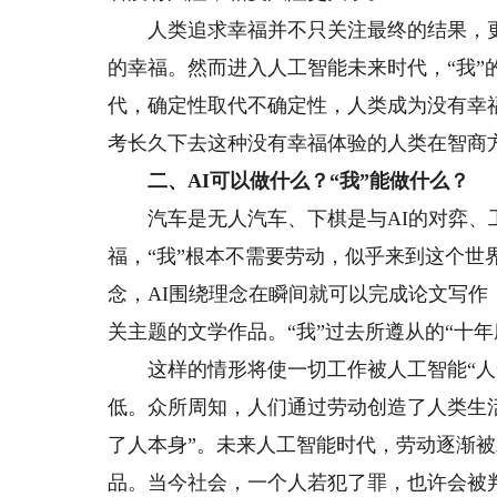
人类追求幸福并不只关注最终的结果，更
的幸福。然而进入人工智能未来时代，“我
代，确定性取代不确定性，人类成为没有幸
考长久下去这种没有幸福体验的人类在智商方
二、AI可以做什么？“我”能做什么？
汽车是无人汽车、下棋是与AI的对弈、工
福，“我”根本不需要劳动，似乎来到这个世
念，AI围绕理念在瞬间就可以完成论文写作
关主题的文学作品。“我”过去所遵从的“十
这样的情形将使一切工作被人工智能“人”所
低。众所周知，人们通过劳动创造了人类生
了人本身”。未来人工智能时代，劳动逐渐被
品。当今社会，一个人若犯了罪，也许会被