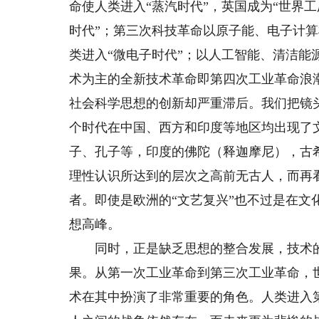
命使人类进入“蒸汽时代”，英国成为“世界
时代”；第三次科技革命以原子能、电子计
类进入“微电子时代”；以人工智能、清洁
术为主的全新技术革命即第四次工业革命浪
社会科学思想的创新却严重滞后。我们把镜头
个时代在中国、西方和印度等地区均出现了
子、孔子等，印度的佛陀（释迦摩尼），古
理性认识所达到的层次之高前无古人，而再看
者。即使是欧洲的“文艺复兴”也不过是在文
想高峰。
同时，正是缺乏思想的整合发展，技术的
果。从第一次工业革命到第三次工业革命，
术在其中扮演了非常重要的角色。人类进入