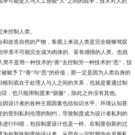
战争可能是人与人工智能“人”之间的战争，技术对人的
过来控制人类。
和改造自然的产物，客观上来说人类是完全能够驾驭
，但毕竟不可能完全成为肉体的、富有感情的人类。也就
人类不是用一种技术的“善”去控制另一种技术的“恶”，技
术被赋予了“善”与“恶”的价值，那一定是因为人类自身的
归根到底在于处理人与人之间的关系，也就是要通过制
的话，也只能用制度来“驯服”，除此之外没有其他。
因设计者的各种主观因素包括知识水平、环境认知甚
变的受到私利伦理的制约，导致制度成为设计者私利的
法进行纠错，包括制度设计也是一样。在制度创新的过
成为创新性制度的设计者，从而在一定时期内会克服私