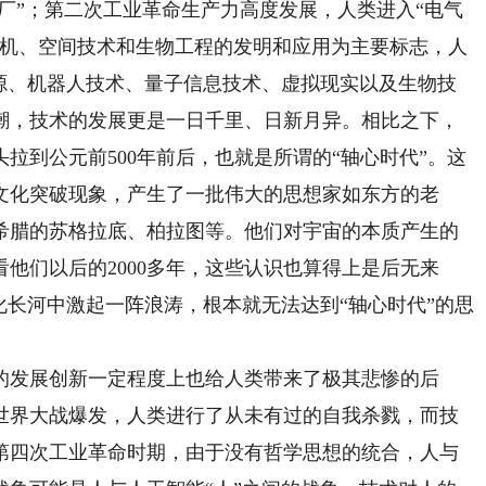
工厂”；第二次工业革命生产力高度发展，人类进入“电气
算机、空间技术和生物工程的发明和应用为主要标志，人
能源、机器人技术、量子信息技术、虚拟现实以及生物技
潮，技术的发展更是一日千里、日新月异。相比之下，
拉到公元前500年前后，也就是所谓的“轴心时代”。这
文化突破现象，产生了一批伟大的思想家如东方的老
希腊的苏格拉底、柏拉图等。他们对宇宙的本质产生的
他们以后的2000多年，这些认识也算得上是后无来
化长河中激起一阵浪涛，根本就无法达到“轴心时代”的思
发展创新一定程度上也给人类带来了极其悲惨的后
世界大战爆发，人类进行了从未有过的自我杀戮，而技
第四次工业革命时期，由于没有哲学思想的统合，人与