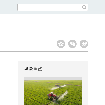
？
视觉焦点