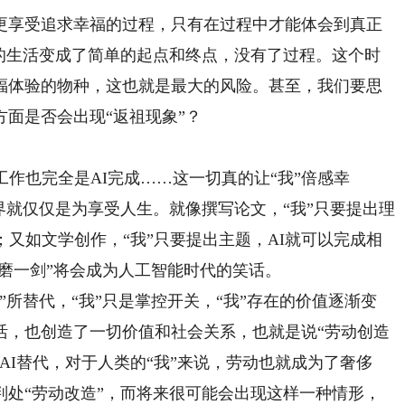
享受追求幸福的过程，只有在过程中才能体会到真正
”的生活变成了简单的起点和终点，没有了过程。这个时
福体验的物种，这也就是最大的风险。甚至，我们要思
面是否会出现“返祖现象”？
作也完全是AI完成……这一切真的让“我”倍感幸
界就仅仅是为享受人生。就像撰写论文，“我”只要提出理
；又如文学创作，“我”只要提出主题，AI就可以完成相
年磨一剑”将会成为人工智能时代的笑话。
替代，“我”只是掌控开关，“我”存在的价值逐渐变
活，也创造了一切价值和社会关系，也就是说“劳动创造
AI替代，对于人类的“我”来说，劳动也就成为了奢侈
判处“劳动改造”，而将来很可能会出现这样一种情形，