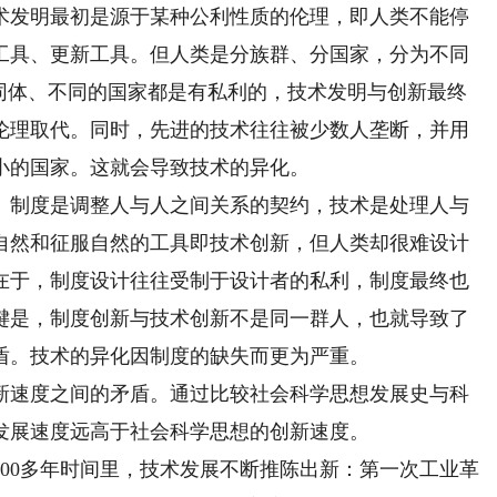
发明最初是源于某种公利性质的伦理，即人类不能停
工具、更新工具。但人类是分族群、分国家，分为不同
共同体、不同的国家都是有私利的，技术发明与创新最终
伦理取代。同时，先进的技术往往被少数人垄断，并用
小的国家。这就会导致技术的异化。
制度是调整人与人之间关系的契约，技术是处理人与
自然和征服自然的工具即技术创新，但人类却很难设计
在于，制度设计往往受制于设计者的私利，制度最终也
键是，制度创新与技术创新不是同一群人，也就导致了
盾。技术的异化因制度的缺失而更为严重。
速度之间的矛盾。通过比较社会科学思想发展史与科
发展速度远高于社会科学思想的创新速度。
00多年时间里，技术发展不断推陈出新：第一次工业革