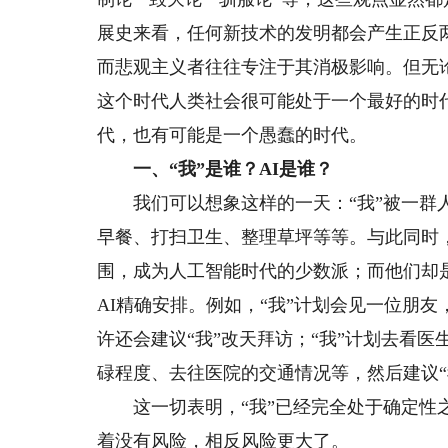
展史来看，任何新技术的发明都会产生正反
而悲观主义者往往专注于其消极影响。但无
这个时代人类社会很可能处于一个最好的时
代，也有可能是一个愚蠢的时代。
一、“我”是谁？AI是谁？
我们可以想象这样的一天：“我”被一群人工
早餐、打扫卫生、整理草坪等等。与此同时
围，成为人工智能时代的少数派；而他们却
AI精确安排。例如，“我”计划会见一位朋
许还会建议“我”改天拜访；“我”计划去看医
碌程度、去往医院的交通情况等，然后建议“
这一切表明，“我”已经完全处于确定性之
着没有风险，相反风险更大了。