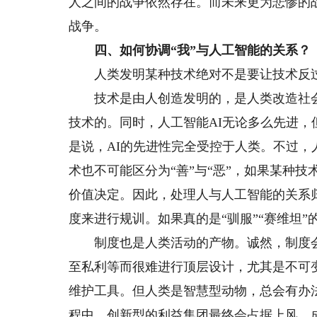
人之间的战争依然存在。而未来更为悲惨的
战争。
四、如何协调“我”与人工智能的关系？
人类发明某种技术绝对不是要让技术反
技术是由人创造发明的，是人类改造社会
技术的。同时，人工智能AI无论多么先进
是说，AI的先进性完全受控于人类。不过，
术也不可能区分为“善”与“恶”，如果某种技
价值决定。因此，处理人与人工智能的关系
度来进行规训。如果真的是“驯服”“赛维坦”
制度也是人类活动的产物。诚然，制度会
至私利等而很难进行顶层设计，尤其是不可
维护工具。但人类是智慧型动物，总会有办
程中，创新型的利益集团最终会占据上风，