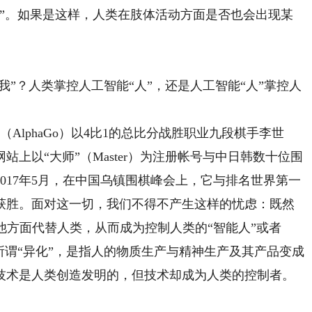
动”。如果是这样，人类在肢体活动方面是否也会出现某
”？人类掌控人工智能“人”，还是人工智能“人”掌控人
AlphaGo）以4比1的总比分战胜职业九段棋手李世
网站上以“大师”（Master）为注册帐号与中日韩数十位围
017年5月，在中国乌镇围棋峰会上，它与排名世界第一
分获胜。面对这一切，我们不得不产生这样的忧虑：既然
他方面代替人类，从而成为控制人类的“智能人”或者
所谓“异化”，是指人的物质生产与精神生产及其产品变成
技术是人类创造发明的，但技术却成为人类的控制者。